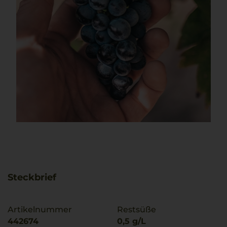
Steckbrief
Artikelnummer
Restsüße
442674
0,5 g/L