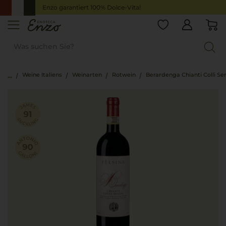
Enzo garantiert 100% Dolce-Vita!
Weine Italiens
Weinarten
Rotwein
Berardenga Chianti Colli Se