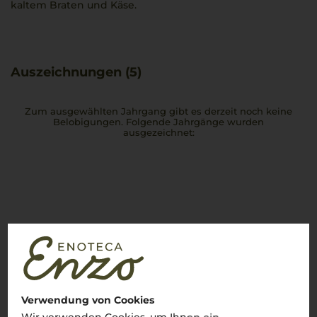
kaltem Braten und Käse.
Auszeichnungen (5)
Zum ausgewählten Jahrgang gibt es derzeit noch keine
Belobigungen. Folgende Jahrgänge wurden
ausgezeichnet:
Kundenbewertungen (0)
Es ist noch keine
Verwendung von Cookies