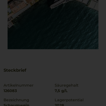
Steckbrief
Artikelnummer
Säuregehalt
126083
7,5 g/L
Bezeichnung
Lagerpotential
Schaumwein
2028