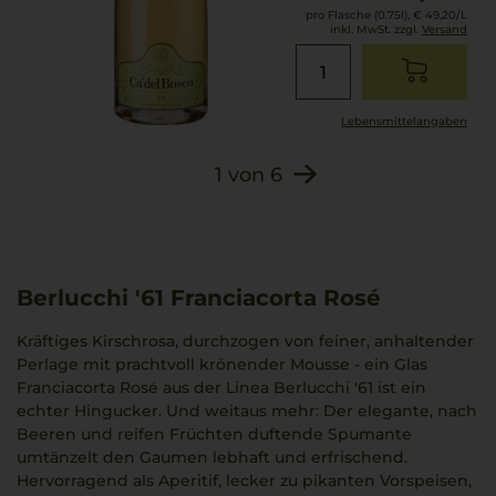
pro Flasche (0.75l),
€ 49,20
/L
inkl. MwSt. zzgl.
Versand
Lebensmittel­angaben
1
von
6
Berlucchi '61 Franciacorta Rosé
Kräftiges Kirschrosa, durchzogen von feiner, anhaltender
Perlage mit prachtvoll krönender Mousse - ein Glas
Franciacorta Rosé aus der Linea Berlucchi '61 ist ein
echter Hingucker. Und weitaus mehr: Der elegante, nach
Beeren und reifen Früchten duftende Spumante
umtänzelt den Gaumen lebhaft und erfrischend.
Hervorragend als Aperitif, lecker zu pikanten Vorspeisen,