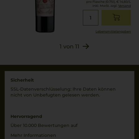
pro Flasche (0.75l),
€ 14,60
/L
inkl. MwSt. zzgl.
Versand
Lebensmittel­angaben
1
von
11
Sicherheit
SSL-Daten­verschlüs­selung: Ihre Daten können
nicht von Unbe­fugten gelesen werden.
Hervorragend
Über 10.000 Bewertungen auf
Mehr Informationen