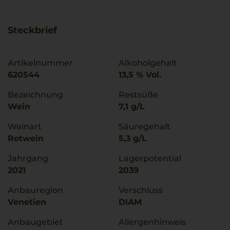
Steckbrief
Artikelnummer
Alkoholgehalt
620544
13,5 % Vol.
Bezeichnung
Restsüße
Wein
7,1 g/L
Weinart
Säuregehalt
Rotwein
5,3 g/L
Jahrgang
Lagerpotential
2021
2039
Anbauregion
Verschluss
Venetien
DIAM
Anbaugebiet
Allergenhinweis