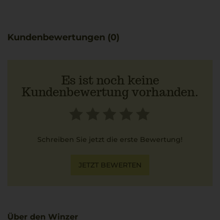
Lasagne. Dieser Wein wird von Bertani Domains in der
Anbauregion Venezien angeboten.
Kundenbewertungen (0)
Es ist noch keine
Kundenbewertung vorhanden.
Schreiben Sie jetzt die erste Bewertung!
JETZT BEWERTEN
Über den Winzer