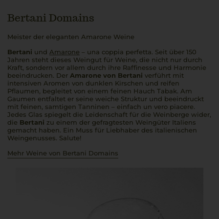
Bertani Domains
Meister der eleganten Amarone Weine
Bertani
und
Amarone
–
una coppia perfetta
. Seit über 150
Jahren steht dieses Weingut für Weine, die nicht nur durch
Kraft, sondern vor allem durch ihre Raffinesse und Harmonie
beeindrucken. Der
Amarone von Bertani
verführt mit
intensiven Aromen von dunklen Kirschen und reifen
Pflaumen, begleitet von einem feinen Hauch Tabak. Am
Gaumen entfaltet er seine weiche Struktur und beeindruckt
mit feinen, samtigen Tanninen – einfach
un vero piacere
.
Jedes Glas spiegelt die Leidenschaft für die Weinberge wider,
die
Bertani
zu einem der gefragtesten Weingüter Italiens
gemacht haben. Ein Muss für Liebhaber des italienischen
Weingenusses.
Salute
!
Mehr Weine von Bertani Domains