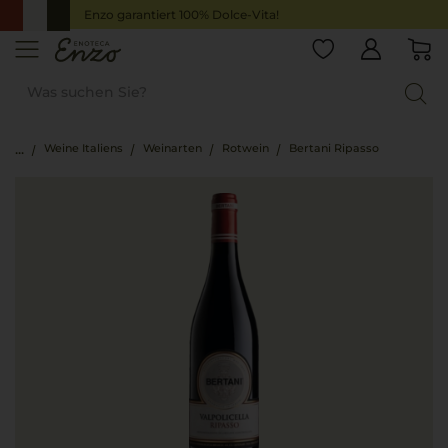
Enzo garantiert 100% Dolce-Vita!
Weine Italiens
Weinarten
Rotwein
Bertani Ripasso