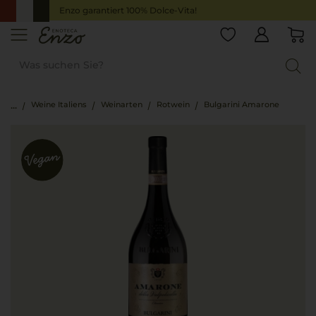
Enzo garantiert 100% Dolce-Vita!
Weine Italiens
Weinarten
Rotwein
Bulgarini Amarone