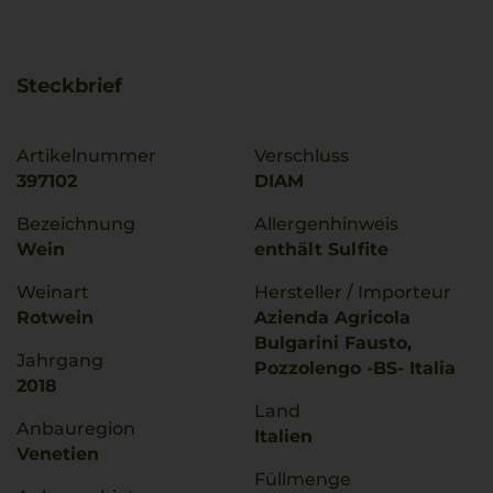
Steckbrief
Artikelnummer
Verschluss
397102
DIAM
Bezeichnung
Allergenhinweis
Wein
enthält Sulfite
Weinart
Hersteller / Importeur
Rotwein
Azienda Agricola
Bulgarini Fausto,
Jahrgang
Pozzolengo -BS- Italia
2018
Land
Anbauregion
Italien
Venetien
Füllmenge