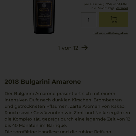
pro Flasche (0.75l),
€ 34,60
/L
inkl. MwSt. zzgl.
Versand
Lebensmittel­angaben
1
von
12
2018
Bulgarini Amarone
Der Bulgarini Amarone präsentiert sich mit einem
intensiven Duft nach dunklen Kirschen, Brombeeren
und getrockneten Pflaumen. Zarte Aromen von Kakao,
Rauch sowie Gewürznoten wie Zimt und Nelke ergänzen
die Komplexität, geprägt durch eine lagernde Zeit von 12
bis 40 Monaten im Barrique.
Die sorgfältige Handlese und die ruhige Reifung