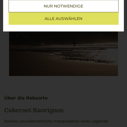
NUR NOTWENDIGE
ALLE AUSWÄHLEN
Über die Rebsorte
Cabernet Sauvignon
Italiens unwiderstehliche Interpretation einer Legende