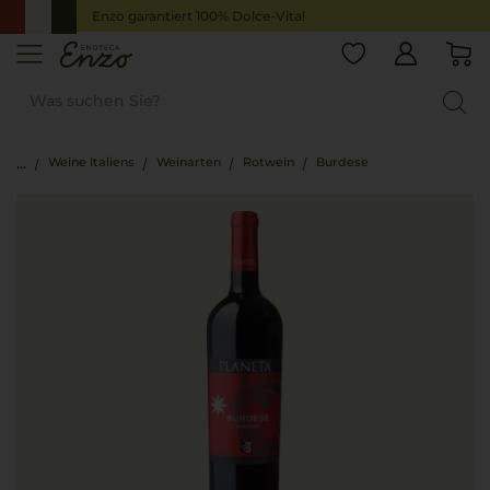
Enzo garantiert 100% Dolce-Vita!
Weine Italiens
Weinarten
Rotwein
Burdese