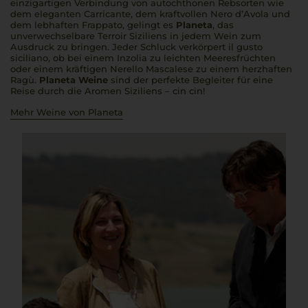
einzigartigen Verbindung von autochthonen Rebsorten wie
dem eleganten Carricante, dem kraftvollen Nero d’Avola und
dem lebhaften Frappato, gelingt es
Planeta
, das
unverwechselbare Terroir Siziliens in jedem Wein zum
Ausdruck zu bringen. Jeder Schluck verkörpert
il gusto
siciliano
, ob bei einem Inzolia zu leichten Meeresfrüchten
oder einem kräftigen Nerello Mascalese zu einem herzhaften
Ragù.
Planeta Weine
sind der perfekte Begleiter für eine
Reise durch die Aromen Siziliens –
cin cin
!
Mehr Weine von Planeta