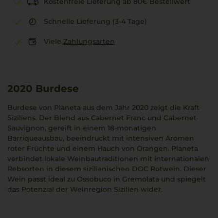
Kostenfreie Lieferung ab 80€ Bestellwert
Schnelle Lieferung (3-4 Tage)
Viele
Zahlungsarten
2020
Burdese
Burdese von Planeta aus dem Jahr 2020 zeigt die Kraft
Siziliens. Der Blend aus Cabernet Franc und Cabernet
Sauvignon, gereift in einem 18-monatigen
Barriqueausbau, beeindruckt mit intensiven Aromen
roter Früchte und einem Hauch von Orangen. Planeta
verbindet lokale Weinbautraditionen mit internationalen
Rebsorten in diesem sizilianischen DOC Rotwein. Dieser
Wein passt ideal zu Ossobuco in Gremolata und spiegelt
das Potenzial der Weinregion Sizilien wider.