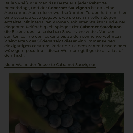
Italien weiß, wie man das Beste aus jeder Rebsorte
hervorbringt, und der
Cabernet Sauvignon
ist da keine
Ausnahme. Auch dieser weltberühmten Traube hat man hier
eine
seconda casa
gegeben, wo sie sich in vollen Zügen
entfaltet. Mit intensiven Aromen, robuster Struktur und einer
eleganten Reifefähigkeit spiegelt der
Cabernet Sauvignon
die Essenz des italienischen Savoir-vivre wider. Von den
sanften
colline
der
Toskana
bis zu den sonnenverwöhnten
Weingärten des Südens zeigt dieser
vino
immer seinen
einzigartigen
carattere
.
Perfetto
zu einem zarten
brasato
oder
würzigem
pecorino
– dieser Wein bringt
il gusto d’Italia
auf
den Tisch.
Mehr Weine der Rebsorte Cabernet Sauvignon