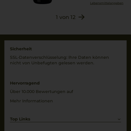
Lebensmittel­angaben
1
von
12
Sicherheit
SSL-Daten­verschlüs­selung: Ihre Daten können
nicht von Unbe­fugten gelesen werden.
Hervorragend
Über 10.000 Bewertungen auf
Mehr Informationen
Top Links
Rotwein