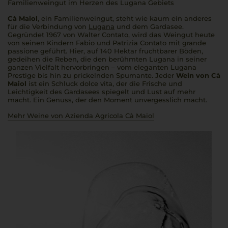
Familienweingut im Herzen des Lugana Gebiets
Cà Maiol
, ein Familienweingut, steht wie kaum ein anderes
für die Verbindung von
Lugana
und dem Gardasee.
Gegründet 1967 von Walter Contato, wird das Weingut heute
von seinen Kindern Fabio und Patrizia Contato mit
grande
passione
geführt. Hier, auf 140 Hektar fruchtbarer Böden,
gedeihen die Reben, die den berühmten Lugana in seiner
ganzen Vielfalt hervorbringen – vom eleganten Lugana
Prestige bis hin zu prickelnden Spumante. Jeder
Wein von Cà
Maiol
ist ein Schluck
dolce vita
, der die Frische und
Leichtigkeit des Gardasees spiegelt und Lust auf mehr
macht. Ein Genuss, der den Moment unvergesslich macht.
Mehr Weine von Azienda Agricola Cà Maiol