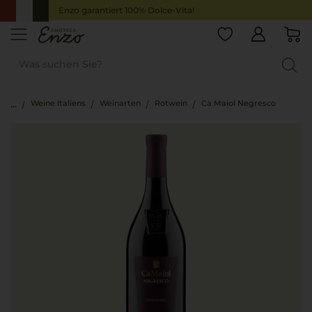
Enzo garantiert 100% Dolce-Vita!
Weine Italiens
Weinarten
Rotwein
Ca Maiol Negresco