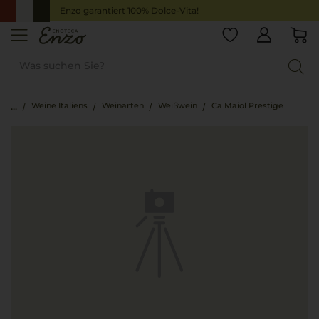
Enzo garantiert 100% Dolce-Vita!
Weine Italiens
Weinarten
Weißwein
Ca Maiol Prestige