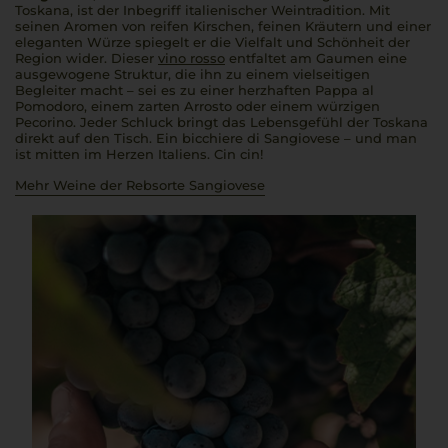
Toskana, ist der Inbegriff italienischer Weintradition. Mit
seinen Aromen von reifen Kirschen, feinen Kräutern und einer
eleganten Würze spiegelt er die Vielfalt und Schönheit der
Region wider. Dieser
vino rosso
entfaltet am Gaumen eine
ausgewogene Struktur, die ihn zu einem vielseitigen
Begleiter macht – sei es zu einer herzhaften
Pappa al
Pomodoro
, einem zarten
Arrosto
oder einem würzigen
Pecorino. Jeder Schluck bringt das Lebensgefühl der Toskana
direkt auf den Tisch. Ein
bicchiere di Sangiovese
– und man
ist mitten im Herzen Italiens.
Cin cin!
Mehr Weine der Rebsorte Sangiovese