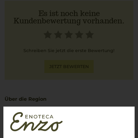
Es ist noch keine
Kundenbewertung vorhanden.
Schreiben Sie jetzt die erste Bewertung!
JETZT BEWERTEN
Über die Region
Chianti
Zeitlose Klassiker aus der Toskana
Das Anbaugebiet
Chianti
erstreckt sich im Herzen der