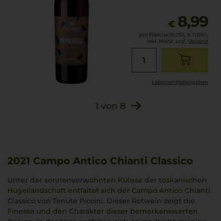
8,99
€
pro Flasche (0.75l),
€ 11,99
/L
inkl. MwSt. zzgl.
Versand
Lebensmittel­angaben
1
von
8
2021
Campo Antico Chianti Classico
Unter der sonnenverwöhnten Kulisse der toskanischen
Hügellandschaft entfaltet sich der Campo Antico Chianti
Classico von Tenute Piccini. Dieser Rotwein zeigt die
Finesse und den Charakter dieser bemerkenswerten