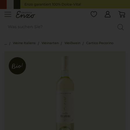
Enzo garantiert 100% Dolce-Vita!
Weine Italiens
Weinarten
Weißwein
Cartico Pecorino