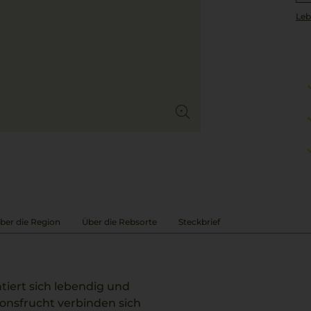
Leb
ber die Region
Über die Rebsorte
Steckbrief
tiert sich lebendig und
ionsfrucht verbinden sich