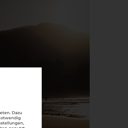
eten. Dazu
 notwendig
nstellungen,