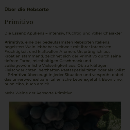
Über die Rebsorte
Primitivo
Die Essenz Apuliens – intensiv, fruchtig und voller Charakter
Primitivo
, eine der bedeutsamsten Rebsorten Italiens,
begeistert Weinliebhaber weltweit mit ihrer intensiven
Fruchtigkeit und kraftvollen Aromen. Ursprünglich aus
Kroatien stammend, zeichnet sich der Primitivo durch seine
tiefrote Farbe, reichhaltigen Geschmack und
außergewöhnliche Vielseitigkeit aus. Ob zu kräftigen
Fleischgerichten, herzhaften Pastaspezialitäten oder als Solist
–
Primitivo
überzeugt in jeder Situation und versprüht dabei
das unverwechselbare italienische Lebensgefühl.
Buon vino,
buon cibo, buon amici
!
Mehr Weine der Rebsorte Primitivo