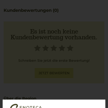
Kundenbewertungen (0)
Es ist noch keine
Kundenbewertung vorhanden.
Schreiben Sie jetzt die erste Bewertung!
JETZT BEWERTEN
Über die Region