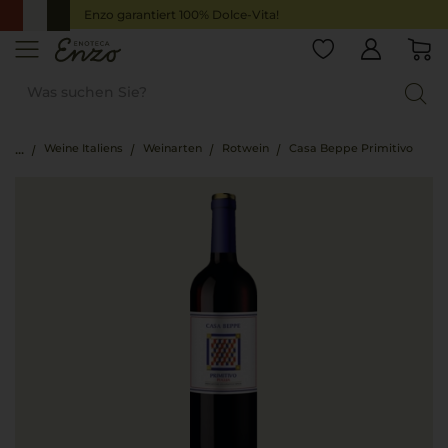
Enzo garantiert 100% Dolce-Vita!
Weine Italiens
Weinarten
Rotwein
Casa Beppe Primitivo