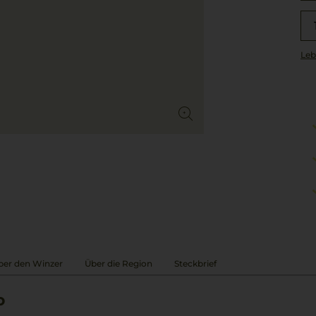
Leb
ber den Winzer
Über die Region
Steckbrief
o