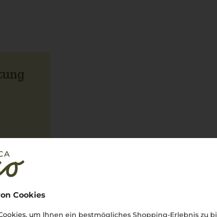
tung
on Cookies
ookies, um Ihnen ein bestmögliches Shopping-Erlebnis zu bi
Über den Winzer