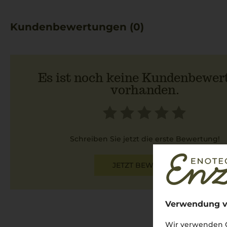
Kundenbewertungen (0)
Es ist noch keine Kundenbewer
vorhanden.
Schreiben Sie jetzt die erste Bewertung!
JETZT BEWERTEN
Verwendung v
Wir verwenden C