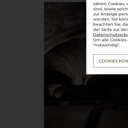
zählen Cookies,
sind, sowie solc
zur Anzeige pers
werden. Sie könn
beachten Sie, da
der Seite zur Ve
Datenschutzerk
Um alle Cookies 
"notwendig".
COOKIES KON