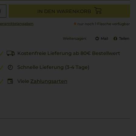
IN DEN WARENKORB
ensmittel­angaben
nur noch 1 Flasche verfügbar
Weitersagen:
Mail
Teilen
Kostenfreie Lieferung ab 80€ Bestellwert
Schnelle Lieferung (3-4 Tage)
Viele
Zahlungsarten