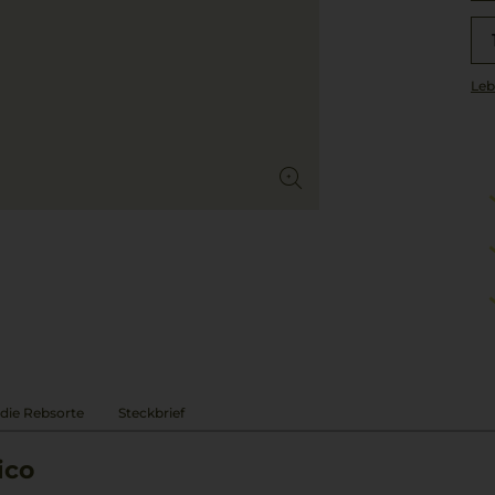
Leb
die Rebsorte
Steckbrief
ico