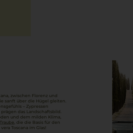
kana, zwischen Florenz und
e sanft über die Hügel gleiten.
ensgefühls – Zypressen
 prägen das Landschaftsbild.
Böden und dem milden Klima,
Traube
, die die Basis für den
la vera Toscana im Glas!