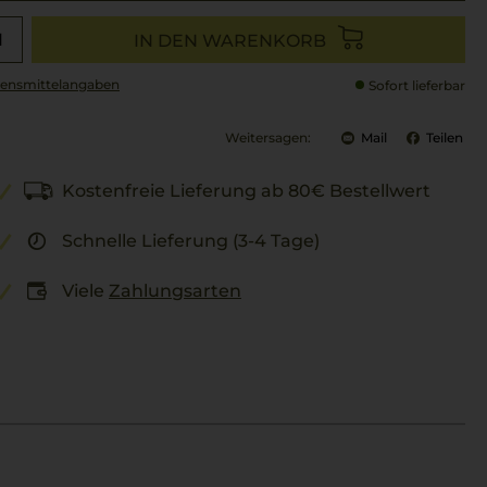
IN DEN WARENKORB
ensmittel­angaben
Sofort lieferbar
Weitersagen:
Mail
Teilen
Kostenfreie Lieferung ab 80€ Bestellwert
Schnelle Lieferung (3-4 Tage)
Viele
Zahlungsarten