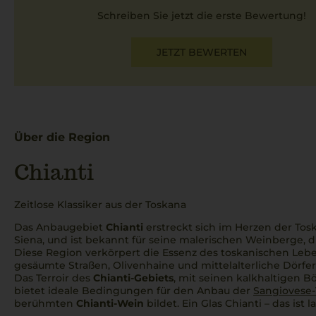
Schreiben Sie jetzt die erste Bewertung!
JETZT BEWERTEN
Über die Region
Chianti
Zeitlose Klassiker aus der Toskana
Das Anbaugebiet
Chianti
erstreckt sich im Herzen der Tos
Siena, und ist bekannt für seine malerischen Weinberge, di
Diese Region verkörpert die Essenz des toskanischen Leb
gesäumte Straßen, Olivenhaine und mittelalterliche Dörfer
Das Terroir des
Chianti-Gebiets
, mit seinen kalkhaltigen 
bietet ideale Bedingungen für den Anbau der
Sangiovese-
berühmten
Chianti-Wein
bildet. Ein Glas Chianti – das ist 