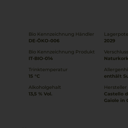
Bio Kennzeichnung Händler
Lagerpote
DE-ÖKO-006
2029
Bio Kennzeichnung Produkt
Verschlus
IT-BIO-014
Naturkor
Trinktemperatur
Allergenh
15 °C
enthält Su
Alkoholgehalt
Hersteller
13,5 % Vol.
Castello d
Gaiole in C