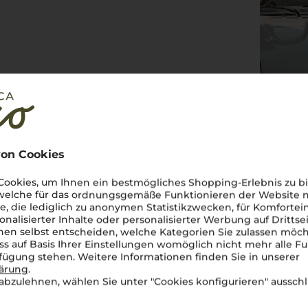
on Cookies
ookies, um Ihnen ein bestmögliches Shopping-Erlebnis zu bi
 welche für das ordnungsgemäße Funktionieren der Website
he, die lediglich zu anonymen Statistikzwecken, für Komfortei
onalisierter Inhalte oder personalisierter Werbung auf Drittse
en selbst entscheiden, welche Kategorien Sie zulassen möch
ss auf Basis Ihrer Einstellungen womöglich nicht mehr alle Fu
rfügung stehen. Weitere Informationen finden Sie in unserer
lärung
.
abzulehnen, wählen Sie unter "Cookies konfigurieren" ausschl
ig und unverwechselbar