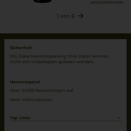
Lebensmittel­angaben
1
von
6
Sicherheit
SSL-Daten­verschlüs­selung: Ihre Daten können
nicht von Unbe­fugten gelesen werden.
Hervorragend
Über 10.000 Bewertungen auf
Mehr Informationen
Top Links
Rotwein