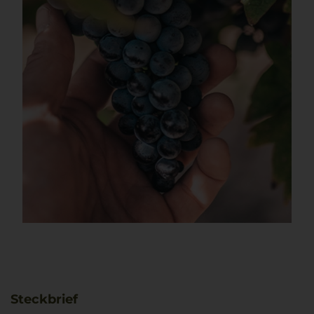
Steckbrief