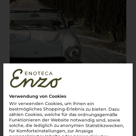
Verwendung von Cookies
Wir verwenden Cookies, um Ihnen ein
bestmögliches Shopping-Erlebnis zu bieten. Dazu
zählen Cookies, welche für das ordnungsgemäße
Über die Rebsorte
Funktionieren der Website notwendig sind, sowie
solche, die lediglich zu anonymen Statistikzwecken,
Sangiovese
für Komforteinstellungen, zur Anzeige