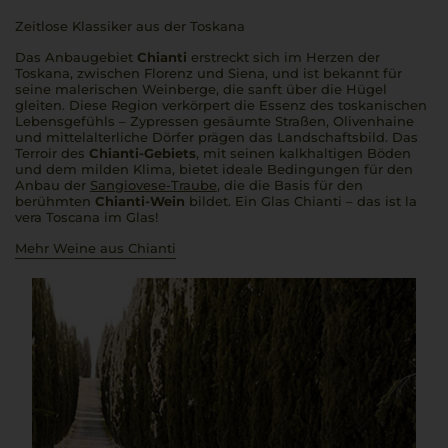
Zeitlose Klassiker aus der Toskana
Das Anbaugebiet
Chianti
erstreckt sich im Herzen der
Toskana, zwischen Florenz und Siena, und ist bekannt für
seine malerischen Weinberge, die sanft über die Hügel
gleiten. Diese Region verkörpert die Essenz des toskanischen
Lebensgefühls – Zypressen gesäumte Straßen, Olivenhaine
und mittelalterliche Dörfer prägen das Landschaftsbild. Das
Terroir des
Chianti-Gebiets
, mit seinen kalkhaltigen Böden
und dem milden Klima, bietet ideale Bedingungen für den
Anbau der
Sangiovese-Traube
, die die Basis für den
berühmten
Chianti-Wein
bildet. Ein Glas Chianti – das ist la
vera Toscana im Glas!
Mehr Weine aus Chianti