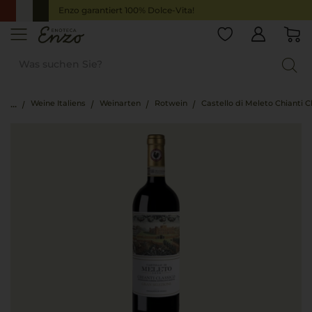
Enzo garantiert 100% Dolce-Vita!
Weine Italiens
Weinarten
Rotwein
Castello di Meleto Chianti C