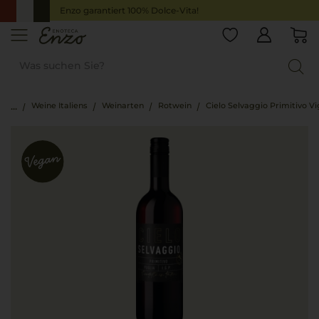
Enzo garantiert 100% Dolce-Vita!
Weine Italiens
Weinarten
Rotwein
Cielo Selvaggio Primitivo V