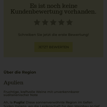
Es ist noch keine
Kundenbewertung vorhanden.
Schreiben Sie jetzt die erste Bewertung!
JETZT BEWERTEN
Über die Region
Apulien
Fruchtige, kraftvolle Weine mit unverkennbarer
süditalienischer Note
Ah, la
Puglia
! Diese sonnenverwöhnte Region im tiefen
Süden Italiens, wo die Leidenschaft für den Weinbau so tief