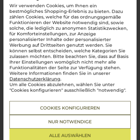
Wir verwenden Cookies, um Ihnen ein
Mehr Weine aus Venetien
bestmögliches Shopping-Erlebnis zu bieten. Dazu
zählen Cookies, welche für das ordnungsgemäße
Funktionieren der Website notwendig sind, sowie
solche, die lediglich zu anonymen Statistikzwecken,
für Komforteinstellungen, zur Anzeige
personalisierter Inhalte oder personalisierter
Werbung auf Drittseiten genutzt werden. Sie
können selbst entscheiden, welche Kategorien Sie
zulassen möchten. Bitte beachten Sie, dass auf Basis
Ihrer Einstellungen womöglich nicht mehr alle
Funktionalitäten der Seite zur Verfügung stehen.
Weitere Informationen finden Sie in unserer
Datenschutzerklärung
.
Um alle Cookies abzulehnen, wählen Sie unter
"Cookies konfigurieren" ausschließlich "notwendig".
COOKIES KONFIGURIEREN
NUR NOTWENDIGE
ALLE AUSWÄHLEN