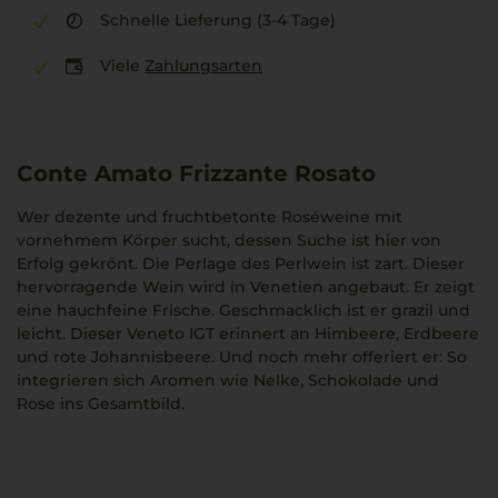
Schnelle Lieferung (3-4 Tage)
Viele
Zahlungsarten
Conte Amato Frizzante Rosato
Wer dezente und fruchtbetonte Roséweine mit
vornehmem Körper sucht, dessen Suche ist hier von
Erfolg gekrönt. Die Perlage des Perlwein ist zart. Dieser
hervorragende Wein wird in Venetien angebaut. Er zeigt
eine hauchfeine Frische. Geschmacklich ist er grazil und
leicht. Dieser Veneto IGT erinnert an Himbeere, Erdbeere
und rote Johannisbeere. Und noch mehr offeriert er: So
integrieren sich Aromen wie Nelke, Schokolade und
Rose ins Gesamtbild.