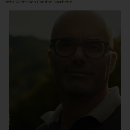
Mehr Weine von Cantine Sacchetto