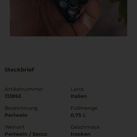
Steckbrief
Artikelnummer
Land
133863
Italien
Bezeichnung
Füllmenge
Perlwein
0,75 L
Weinart
Geschmack
Perlwein / Secco
trocken