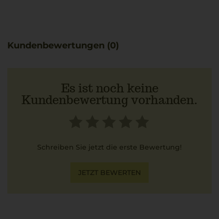
Aromen wie Blüten ins Gesamtbild. Er hat eine hohe
Persistenz.
Kundenbewertungen (0)
Es ist noch keine
Kundenbewertung vorhanden.
Schreiben Sie jetzt die erste Bewertung!
JETZT BEWERTEN