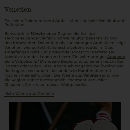
Venetien
Zwischen Dolomiten und Adria – Venezianische Weinkultur in
Perfektion
Benvenuti in
Veneto
, einer Region, die für ihre
atemberaubende Vielfalt und Weinkultur bekannt ist. Von
den imposanten Dolomiten bis zur sonnigen Adriaküste zeigt
Venetien, wie perfekt italienische Lebensfreude im Glas
eingefangen wird. Ein prickelnder
Prosecco
?
Perfetto
als
Aperitivo
, um das Leben zu feiern. Ein vollmundiger
Amarone
della Valpolicella
? Die ideale Begleitung zu einem herzhaften
Brasato
oder reifen Käse. Aber auch elegante Weißweine wie
der Lugana verzaubern, besonders in Kombination mit
frischen Meeresfrüchten. Die Weine aus
Venetien
sind wie
die Region selbst: facettenreich, charmant und voller
Charakter.
Cin cin
auf dieses Weinparadies!
Mehr Weine aus Venetien