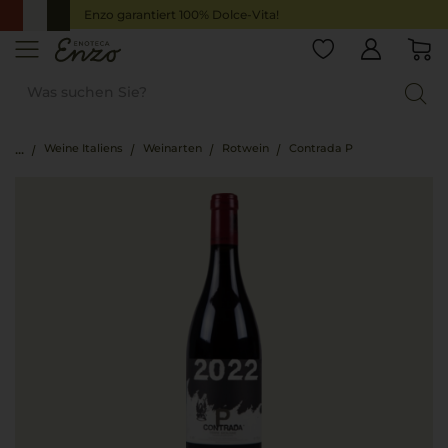
Enzo garantiert 100% Dolce-Vita!
Weine Italiens
Weinarten
Rotwein
Contrada P