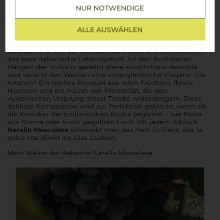
Nerello Mascalese
NUR NOTWENDIGE
Mineralisch, fruchtig und elegant – der Geschmack Siziliens
ALLE AUSWÄHLEN
Nerello Mascalese
, eine Rebsorte, die so tief mit
Sizilien
verwurzelt ist wie der majestätische Ätna selbst, verkörpert
das pure italienische Lebensgefühl. An den fruchtbaren
Hängen des Vulkans gedeiht diese autochthone Rebsorte
und verleiht den Weinen eine unvergleichliche Eleganz. Die
Aromen? Ein reiches Bouquet aus roten Früchten, florale
Nuancen und ein Hauch von Mineralität, die den
vulkanischen Ursprung dieser Traube widerspiegeln. Diese
delikate Komposition wird zur Perfektion gebracht, wenn sie
die Klassiker der sizilianischen Küche begleitet – wie
Pasta
alla Norma
oder frisch gegrillten Fisch. Mit jedem Schluck
Nerello Mascalese
schmeckt man das Herz Siziliens, das
la
dolce vita
direkt ins Glas zaubert.
Mehr Weine der Rebsorte Nerello Mascalese