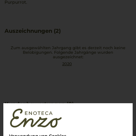
Purpurrot.
Auszeichnungen (2)
Zum ausgewählten Jahrgang gibt es derzeit noch keine
Belobigungen. Folgende Jahrgänge wurden
ausgezeichnet:
2020
Kundenbewertungen (0)
Es ist noch keine