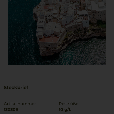
Steckbrief
Artikelnummer
Restsüße
130309
10 g/L