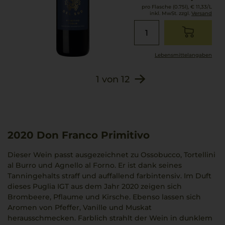
pro Flasche (0.75l),
€ 11,33
/L
inkl. MwSt. zzgl.
Versand
Lebensmittel­angaben
1
von
12
2020
Don Franco Primitivo
Dieser Wein passt ausgezeichnet zu Ossobucco, Tortellini
al Burro und Agnello al Forno. Er ist dank seines
Tanningehalts straff und auffallend farbintensiv. Im Duft
dieses Puglia IGT aus dem Jahr 2020 zeigen sich
Brombeere, Pflaume und Kirsche. Ebenso lassen sich
Aromen von Pfeffer, Vanille und Muskat
herausschmecken. Farblich strahlt der Wein in dunklem