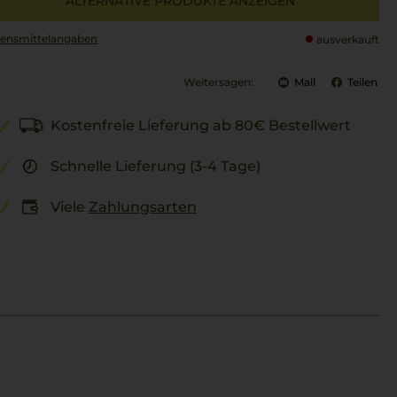
ALTERNATIVE PRODUKTE ANZEIGEN
ensmittel­angaben
ausverkauft
Weitersagen:
Mail
Teilen
Kostenfreie Lieferung ab 80€ Bestellwert
Schnelle Lieferung (3-4 Tage)
Viele
Zahlungsarten