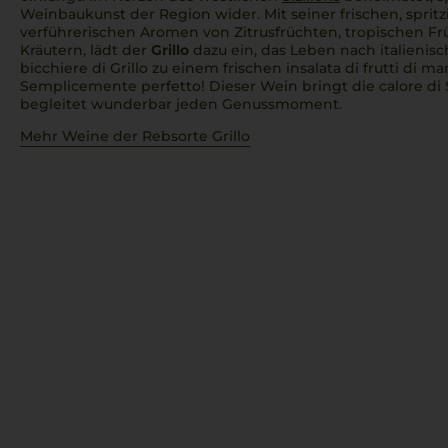
Weinbaukunst der Region wider. Mit seiner frischen, sprit
verführerischen Aromen von Zitrusfrüchten, tropischen F
Kräutern, lädt der
Grillo
dazu ein, das Leben nach italienisc
bicchiere di Grillo
zu einem frischen
insalata di frutti di ma
Semplicemente perfetto!
Dieser Wein bringt die
calore di 
begleitet wunderbar jeden Genussmoment.
Mehr Weine der Rebsorte Grillo