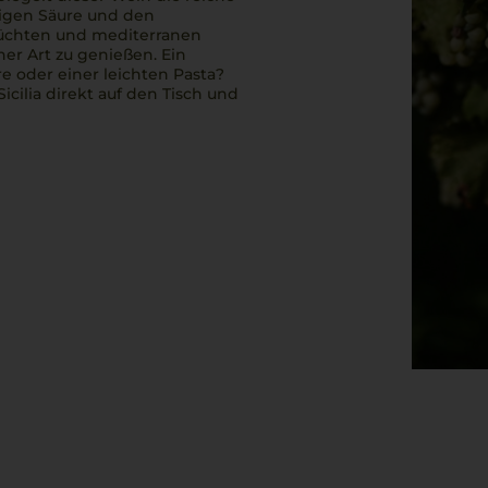
zigen Säure und den
rüchten und mediterranen
her Art zu genießen. Ein
re
oder einer leichten P
asta
?
Sicilia
direkt auf den Tisch und