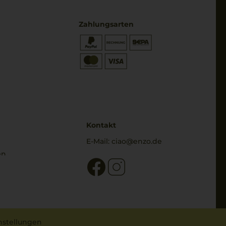
Zahlungsarten
* Preisangaben inkl. gesetzl. MwSt.
und zzgl. Service- & Versandkosten
Kontakt
E-Mail:
ciao@enzo.de
en
nstellungen