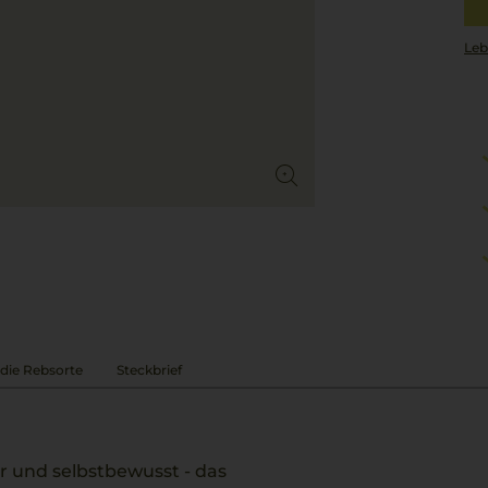
Leb
die Rebsorte
Steckbrief
 und selbstbewusst - das