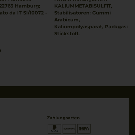
22763 Hamburg;
KALIUMMETABISULFIT,
ato da IT SI/10072 -
Stabilisatoren: Gummi
Arabicum,
Kaliumpolyasparat, Packgas:
Stickstoff.
e
Zahlungsarten