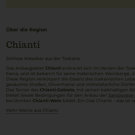
Über die Region
Chianti
Zeitlose Klassiker aus der Toskana
Das Anbaugebiet
Chianti
erstreckt sich im Herzen der Tos
Siena, und ist bekannt für seine malerischen Weinberge, di
Diese Region verkörpert die Essenz des toskanischen Leb
gesäumte Straßen, Olivenhaine und mittelalterliche Dörfer
Das Terroir des
Chianti-Gebiets
, mit seinen kalkhaltigen 
bietet ideale Bedingungen für den Anbau der
Sangiovese-
berühmten
Chianti-Wein
bildet. Ein Glas Chianti – das ist 
Mehr Weine aus Chianti