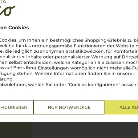
on Cookies
ookies, um Ihnen ein bestmögliches Shopping-Erlebnis zu bi
 welche für das ordnungsgemäße Funktionieren der Website
he, die lediglich zu anonymen Statistikzwecken, für Komfortei
onalisierter Inhalte oder personalisierter Werbung auf Drittse
en selbst entscheiden, welche Kategorien Sie zulassen möch
ss auf Basis Ihrer Einstellungen womöglich nicht mehr alle Fu
rfügung stehen. Weitere Informationen finden Sie in unserer
tung
lärung
.
abzulehnen, wählen Sie unter "Cookies konfigurieren" ausschl
FIGURIEREN
NUR NOTWENDIGE
ALLE A