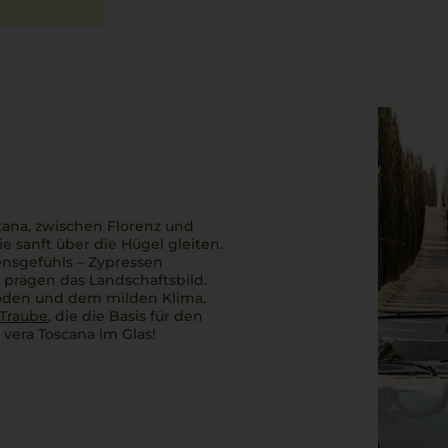
kana, zwischen Florenz und
e sanft über die Hügel gleiten.
ensgefühls – Zypressen
 prägen das Landschaftsbild.
Böden und dem milden Klima,
Traube
, die die Basis für den
la vera Toscana im Glas!