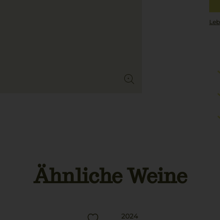
Leb
Ähnliche Weine
2024