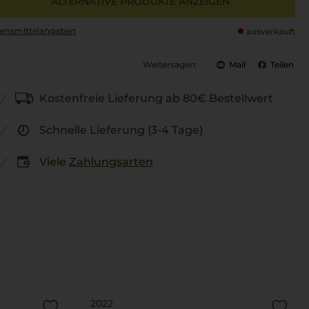
ALTERNATIVE PRODUKTE ANZEIGEN
ensmittel­angaben
ausverkauft
Weitersagen:
Mail
Teilen
Kostenfreie Lieferung ab 80€ Bestellwert
Schnelle Lieferung (3-4 Tage)
Viele
Zahlungsarten
2022