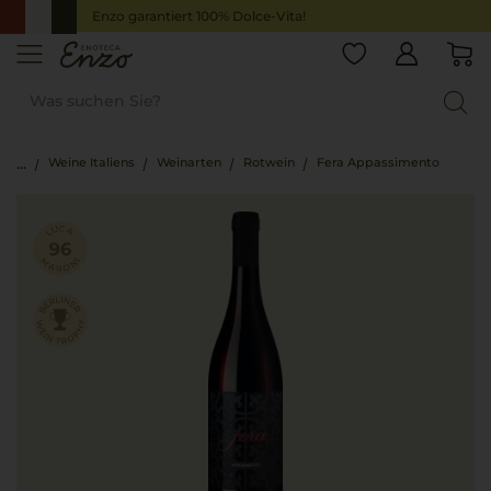
Enzo garantiert 100% Dolce-Vita!
Weine Italiens
Weinarten
Rotwein
Fera Appassimento