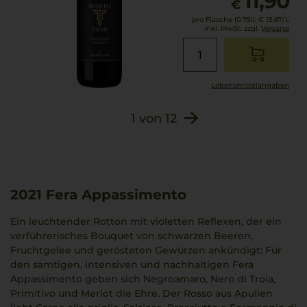
11,90
€
pro Flasche (0.75l),
€ 15,87
/L
inkl. MwSt. zzgl.
Versand
Lebensmittel­angaben
1
von
12
2021
Fera Appassimento
Ein leuchtender Rotton mit violetten Reflexen, der ein
verführerisches Bouquet von schwarzen Beeren,
Fruchtgelee und gerösteten Gewürzen ankündigt: Für
den samtigen, intensiven und nachhaltigen Fera
Appassimento geben sich Negroamaro, Nero di Troia,
Primitivo und Merlot die Ehre. Der Rosso aus Apulien