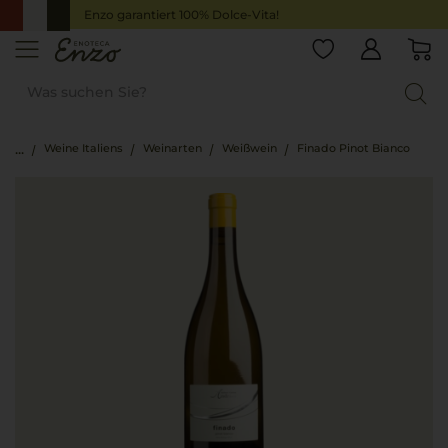
Enzo garantiert 100% Dolce-Vita!
Weine Italiens
Weinarten
Weißwein
Finado Pinot Bianco