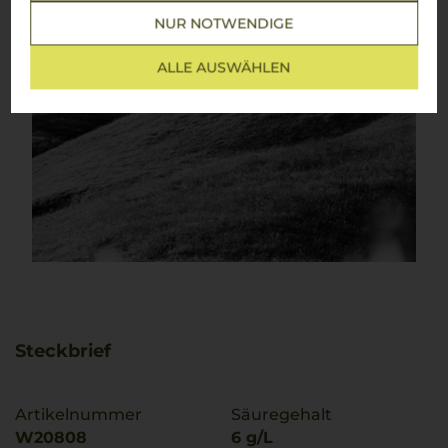
NUR NOTWENDIGE
ALLE AUSWÄHLEN
Steckbrief
Artikelnummer
Säuregehalt
W20808
6 g/L