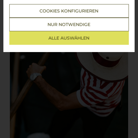
Mehr Weine aus Prosecco
COOKIES KONFIGURIEREN
NUR NOTWENDIGE
ALLE AUSWÄHLEN