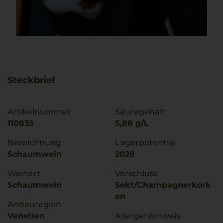
Steckbrief
Artikelnummer
Säuregehalt
110835
5,88 g/L
Bezeichnung
Lagerpotential
Schaumwein
2028
Weinart
Verschluss
Schaumwein
Sekt/Champagnerkork
en
Anbauregion
Venetien
Allergenhinweis