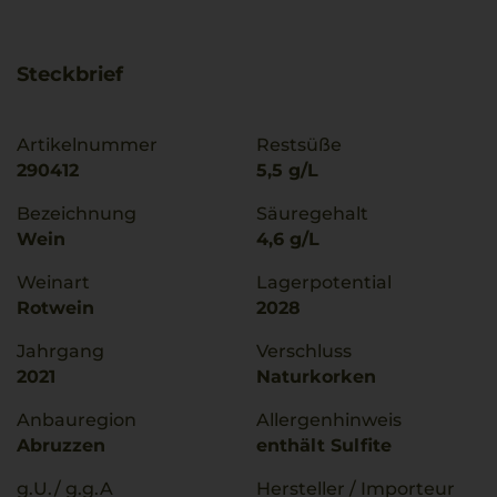
Steckbrief
Artikelnummer
Restsüße
290412
5,5 g/L
Bezeichnung
Säuregehalt
Wein
4,6 g/L
Weinart
Lagerpotential
Rotwein
2028
Jahrgang
Verschluss
2021
Naturkorken
Anbauregion
Allergenhinweis
Abruzzen
enthält Sulfite
g.U./ g.g.A
Hersteller / Importeur