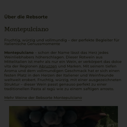
Über die Rebsorte
Montepulciano
Fruchtig, würzig und vollmundig – der perfekte Begleiter für
italienische Genussmomente
Montepulciano
– schon der Name lässt das Herz jedes
Weinliebhabers höherschlagen. Dieser Rotwein aus
Mittelitalien ist mehr als nur ein Wein, er verkörpert das
dolce
vita
der Regionen
Abruzzen
und Marken. Mit seinem tiefen
Aroma und dem vollmundigen Geschmack hat er sich einen
festen Platz in den Herzen der Italiener und Weinfreunde
weltweit erobert. Fruchtig, würzig, mit einer ausgezeichneten
Struktur – dieser Wein passt genauso perfekt zu einer
traditionellen
Pasta al ragù
wie zu einem saftigen
arrosto
.
Mehr Weine der Rebsorte Montepulciano