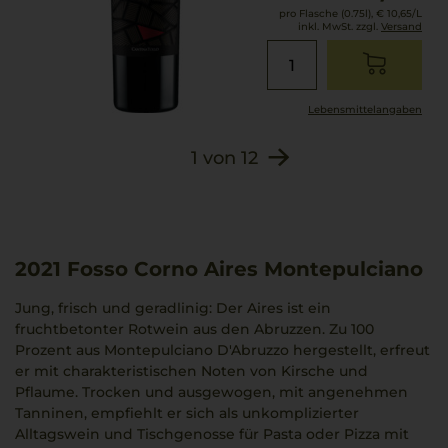
pro Flasche (0.75l),
€ 10,65
/L
inkl. MwSt. zzgl.
Versand
Lebensmittel­angaben
1
von
12
2021
Fosso Corno Aires Montepulciano
Jung, frisch und geradlinig: Der Aires ist ein
fruchtbetonter Rotwein aus den Abruzzen. Zu 100
Prozent aus Montepulciano D'Abruzzo hergestellt, erfreut
er mit charakteristischen Noten von Kirsche und
Pflaume. Trocken und ausgewogen, mit angenehmen
Tanninen, empfiehlt er sich als unkomplizierter
Alltagswein und Tischgenosse für Pasta oder Pizza mit