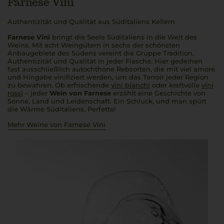
Farnese Vini
Authentizität und Qualität aus Süditaliens Kellern
Farnese Vini
bringt die Seele Süditaliens in die Welt des
Weins. Mit acht Weingütern in sechs der schönsten
Anbaugebiete des Südens vereint die Gruppe Tradition,
Authentizität und Qualität in jeder Flasche. Hier gedeihen
fast ausschließlich autochthone Rebsorten, die mit viel
amore
und Hingabe vinifiziert werden, um das Terroir jeder Region
zu bewahren. Ob erfrischende
vini bianchi
oder kraftvolle
vini
rossi
– jeder
Wein von Farnese
erzählt eine Geschichte von
Sonne, Land und Leidenschaft. Ein Schluck, und man spürt
die Wärme Süditaliens.
Perfetto
!
Mehr Weine von Farnese Vini