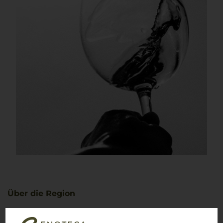
Über die Region
Apulien