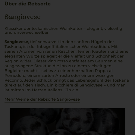
Über die Rebsorte
Sangiovese
Klassiker der toskanischen Weinkultur – elegant, vielseitig
und unverwechselbar
Sangiovese
, tief verwurzelt in den sanften Hügeln der
Toskana, ist der Inbegriff italienischer Weintradition. Mit
seinen Aromen von reifen Kirschen, feinen Kräutern und einer
eleganten Würze spiegelt er die Vielfalt und Schönheit der
Region wider. Dieser
vino rosso
entfaltet am Gaumen eine
ausgewogene Struktur, die ihn zu einem vielseitigen
Begleiter macht – sei es zu einer herzhaften
Pappa al
Pomodoro
, einem zarten
Arrosto
oder einem würzigen
Pecorino. Jeder Schluck bringt das Lebensgefühl der Toskana
direkt auf den Tisch. Ein
bicchiere di Sangiovese
– und man
ist mitten im Herzen Italiens.
Cin cin!
Mehr Weine der Rebsorte Sangiovese