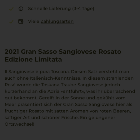
Schnelle Lieferung (3-4 Tage)
Viele
Zahlungsarten
2021
Gran Sasso Sangiovese Rosato
Edizione Limitata
Il Sangiovese è pura Toscana. Diesen Satz versteht man
auch ohne Italienisch-Kenntnisse. In diesem strahlenden
Rosé wurde die Toskana-Traube Sangiovese jedoch
kurzerhand an die Adria »entführt«, was ihr überraschend
gut bekommt. Gereift in der Sonne und gekühlt vom
Meer präsentiert sich der Gran Sasso Sangiovese hier als
fruchtiger Rosato mit satten Aromen von roten Beeren,
saftiger Art und schöner Frische. Ein gelungener
Ortswechsel!