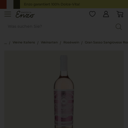
Enzo garantiert 100% Dolce-Vita!
Weine Italiens
Weinarten
Roséwein
Gran Sasso Sangiovese Ros