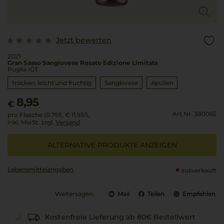
Jetzt bewerten
2021
Gran Sasso Sangiovese Rosato Edizione Limitata
Puglia IGT
trocken, leicht und fruchtig
Sangiovese
Apulien
8,95
€
Art.Nr. 380065
pro Flasche (0.75l),
€ 11,93
/L
inkl. MwSt. zzgl.
Versand
ALTERNATIVE PRODUKTE ANZEIGEN
Lebensmittel­angaben
ausverkauft
Weitersagen:
Mail
Teilen
Empfehlen
Kostenfreie Lieferung ab 80€ Bestellwert