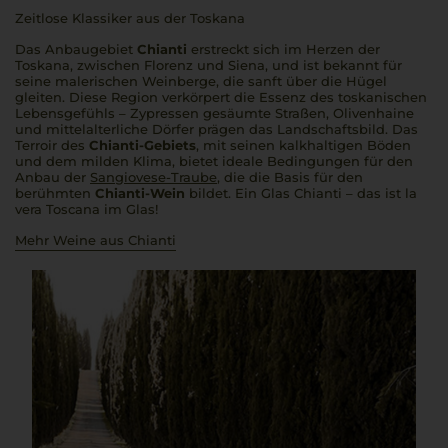
Zeitlose Klassiker aus der Toskana
Das Anbaugebiet
Chianti
erstreckt sich im Herzen der
Toskana, zwischen Florenz und Siena, und ist bekannt für
seine malerischen Weinberge, die sanft über die Hügel
gleiten. Diese Region verkörpert die Essenz des toskanischen
Lebensgefühls – Zypressen gesäumte Straßen, Olivenhaine
und mittelalterliche Dörfer prägen das Landschaftsbild. Das
Terroir des
Chianti-Gebiets
, mit seinen kalkhaltigen Böden
und dem milden Klima, bietet ideale Bedingungen für den
Anbau der
Sangiovese-Traube
, die die Basis für den
berühmten
Chianti-Wein
bildet. Ein Glas Chianti – das ist la
vera Toscana im Glas!
Mehr Weine aus Chianti