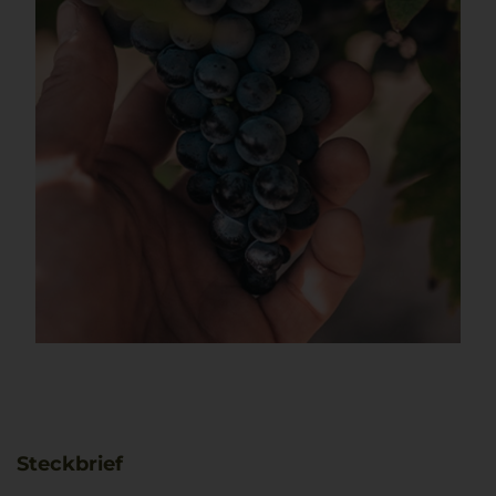
Steckbrief