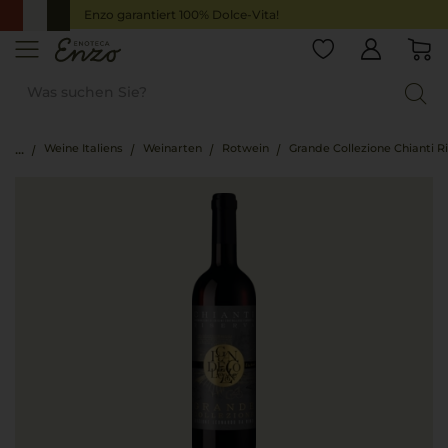
Enzo garantiert 100% Dolce-Vita!
Weine Italiens
Weinarten
Rotwein
Grande Collezione Chianti R