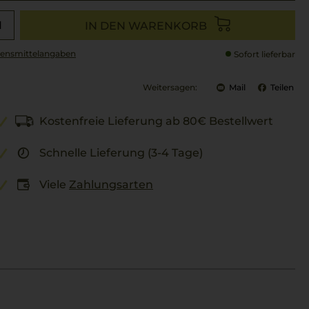
IN DEN WARENKORB
ensmittel­angaben
Sofort lieferbar
Weitersagen:
Mail
Teilen
Kostenfreie Lieferung ab 80€ Bestellwert
Schnelle Lieferung (3-4 Tage)
Viele
Zahlungsarten