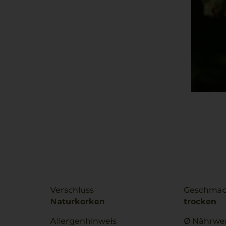
Verschluss
Geschma
Naturkorken
trocken
Allergenhinweis
Ø Nährwer