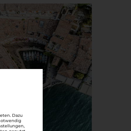
eten. Dazu
 notwendig
nstellungen,