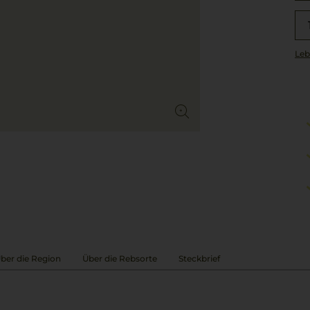
Leb
ber die Region
Über die Rebsorte
Steckbrief