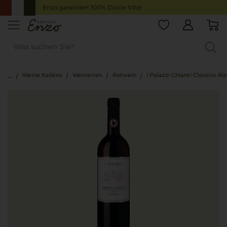
Enzo garantiert 100% Dolce-Vita!
Weine Italiens
Weinarten
Rotwein
I Palazzi Chianti Classico Ri