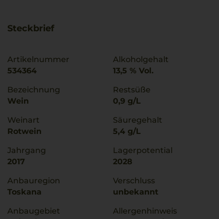
Steckbrief
Artikelnummer
Alkoholgehalt
534364
13,5 % Vol.
Bezeichnung
Restsüße
Wein
0,9 g/L
Weinart
Säuregehalt
Rotwein
5,4 g/L
Jahrgang
Lagerpotential
2017
2028
Anbauregion
Verschluss
Toskana
unbekannt
Anbaugebiet
Allergenhinweis