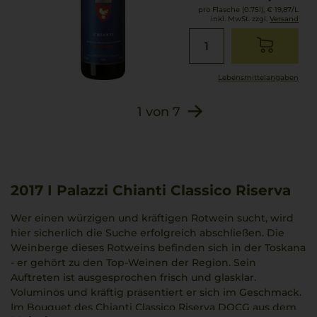
pro Flasche (0.75l),
€ 19,87
/L
inkl. MwSt. zzgl.
Versand
Lebensmittel­angaben
1
von
7
2017
I Palazzi Chianti Classico Riserva
Wer einen würzigen und kräftigen Rotwein sucht, wird
hier sicherlich die Suche erfolgreich abschließen. Die
Weinberge dieses Rotweins befinden sich in der Toskana
- er gehört zu den Top-Weinen der Region. Sein
Auftreten ist ausgesprochen frisch und glasklar.
Voluminös und kräftig präsentiert er sich im Geschmack.
Im Bouquet des Chianti Classico Riserva DOCG aus dem