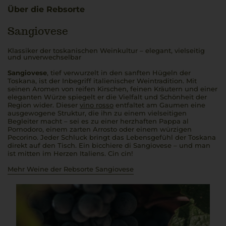
Über die Rebsorte
Sangiovese
Klassiker der toskanischen Weinkultur – elegant, vielseitig
und unverwechselbar
Sangiovese
, tief verwurzelt in den sanften Hügeln der
Toskana, ist der Inbegriff italienischer Weintradition. Mit
seinen Aromen von reifen Kirschen, feinen Kräutern und einer
eleganten Würze spiegelt er die Vielfalt und Schönheit der
Region wider. Dieser
vino rosso
entfaltet am Gaumen eine
ausgewogene Struktur, die ihn zu einem vielseitigen
Begleiter macht – sei es zu einer herzhaften
Pappa al
Pomodoro
, einem zarten
Arrosto
oder einem würzigen
Pecorino. Jeder Schluck bringt das Lebensgefühl der Toskana
direkt auf den Tisch. Ein
bicchiere di Sangiovese
– und man
ist mitten im Herzen Italiens.
Cin cin!
Mehr Weine der Rebsorte Sangiovese