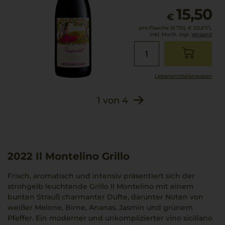
15,50
€
pro Flasche (0.75l),
€ 20,67
/L
inkl. MwSt. zzgl.
Versand
Lebensmittel­angaben
1
von
4
2022
Il Montelino Grillo
Frisch, aromatisch und intensiv präsentiert sich der
strohgelb leuchtende Grillo Il Montelino mit einem
bunten Strauß charmanter Düfte, darunter Noten von
weißer Melone, Birne, Ananas, Jasmin und grünem
Pfeffer. Ein moderner und unkomplizierter vino siciliano