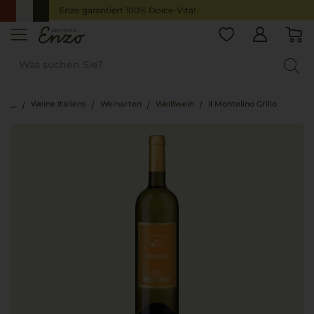
Enzo garantiert 100% Dolce-Vita!
Weine Italiens
Weinarten
Weißwein
Il Montelino Grillo