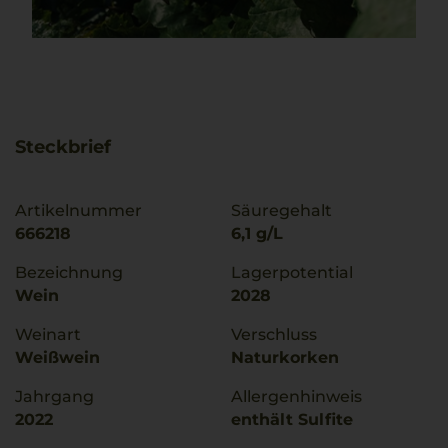
Steckbrief
Artikelnummer
Säuregehalt
666218
6,1 g/L
Bezeichnung
Lagerpotential
Wein
2028
Weinart
Verschluss
Weißwein
Naturkorken
Jahrgang
Allergenhinweis
2022
enthält Sulfite