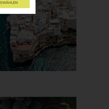
USWÄHLEN