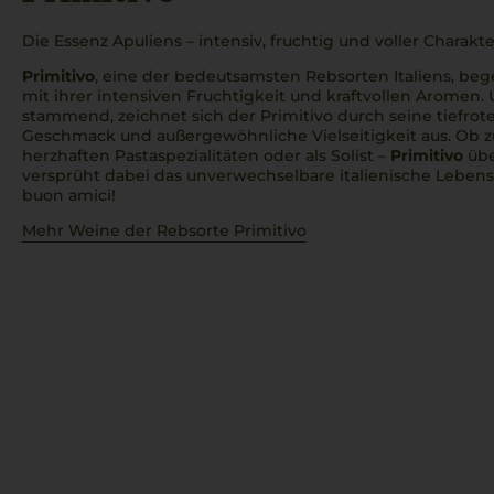
Die Essenz Apuliens – intensiv, fruchtig und voller Charakte
Primitivo
, eine der bedeutsamsten Rebsorten Italiens, beg
mit ihrer intensiven Fruchtigkeit und kraftvollen Aromen. 
stammend, zeichnet sich der Primitivo durch seine tiefrote
Geschmack und außergewöhnliche Vielseitigkeit aus. Ob zu
herzhaften Pastaspezialitäten oder als Solist –
Primitivo
übe
versprüht dabei das unverwechselbare italienische Leben
buon amici
!
Mehr Weine der Rebsorte Primitivo