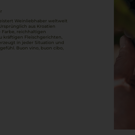
r
eistert Weinliebhaber weltweit
Ursprünglich aus Kroatien
 Farbe, reichhaltigen
 kräftigen Fleischgerichten,
rzeugt in jeder Situation und
sgefühl.
Buon vino, buon cibo,