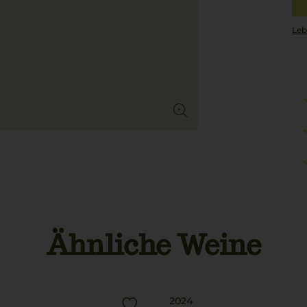
Leb
Ähnliche Weine
2024