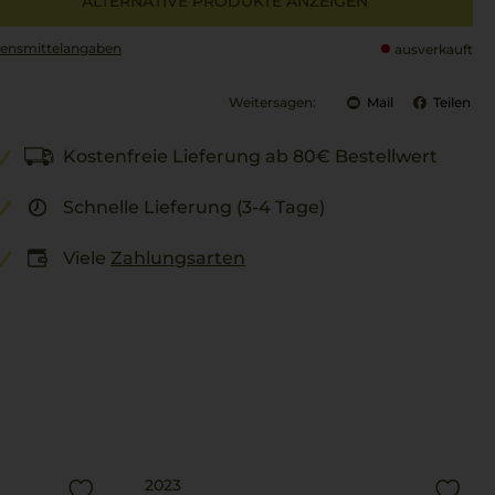
ALTERNATIVE PRODUKTE ANZEIGEN
ensmittel­angaben
ausverkauft
Weitersagen:
Mail
Teilen
Kostenfreie Lieferung ab 80€ Bestellwert
Schnelle Lieferung (3-4 Tage)
Viele
Zahlungsarten
2023