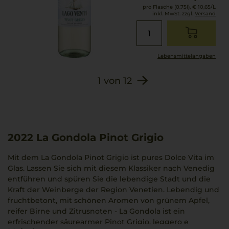
pro Flasche (0.75l),
€ 10,65
/L
inkl. MwSt. zzgl.
Versand
Lebensmittel­angaben
1
von
12
2022
La Gondola Pinot Grigio
Mit dem La Gondola Pinot Grigio ist pures Dolce Vita im
Glas. Lassen Sie sich mit diesem Klassiker nach Venedig
entführen und spüren Sie die lebendige Stadt und die
Kraft der Weinberge der Region Venetien. Lebendig und
fruchtbetont, mit schönen Aromen von grünem Apfel,
reifer Birne und Zitrusnoten - La Gondola ist ein
erfrischender säurearmer Pinot Grigio, leggero e