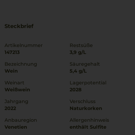
Steckbrief
Artikelnummer
Restsüße
147213
3,9 g/L
Bezeichnung
Säuregehalt
Wein
5,4 g/L
Weinart
Lagerpotential
Weißwein
2028
Jahrgang
Verschluss
2022
Naturkorken
Anbauregion
Allergenhinweis
Venetien
enthält Sulfite