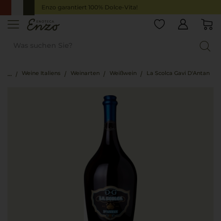
Enzo garantiert 100% Dolce-Vita!
Weine Italiens
Weinarten
Weißwein
La Scolca Gavi D'Antan