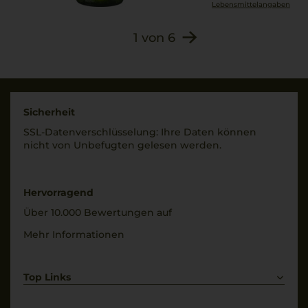
Lebensmittel­angaben
1
von
6
Sicherheit
SSL-Daten­verschlüs­selung: Ihre Daten können
nicht von Unbe­fugten gelesen werden.
Hervorragend
Über 10.000 Bewertungen auf
Mehr Informationen
Top Links
Rotwein