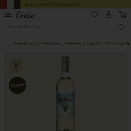
Enzo garantiert 100% Dolce-Vita!
Weine Italiens
Weinarten
Weißwein
Lago Venti Pinot Grigio Spe