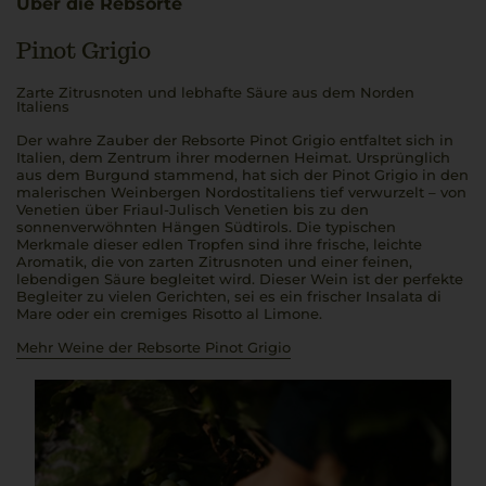
Über die Rebsorte
Pinot Grigio
Zarte Zitrusnoten und lebhafte Säure aus dem Norden
Italiens
Der wahre Zauber der Rebsorte Pinot Grigio entfaltet sich in
Italien, dem Zentrum ihrer modernen Heimat. Ursprünglich
aus dem Burgund stammend, hat sich der Pinot Grigio in den
malerischen Weinbergen Nordostitaliens tief verwurzelt – von
Venetien über Friaul-Julisch Venetien bis zu den
sonnenverwöhnten Hängen Südtirols. Die typischen
Merkmale dieser edlen Tropfen sind ihre frische, leichte
Aromatik, die von zarten Zitrusnoten und einer feinen,
lebendigen Säure begleitet wird. Dieser Wein ist der perfekte
Begleiter zu vielen Gerichten, sei es ein frischer Insalata di
Mare oder ein cremiges Risotto al Limone.
Mehr Weine der Rebsorte Pinot Grigio