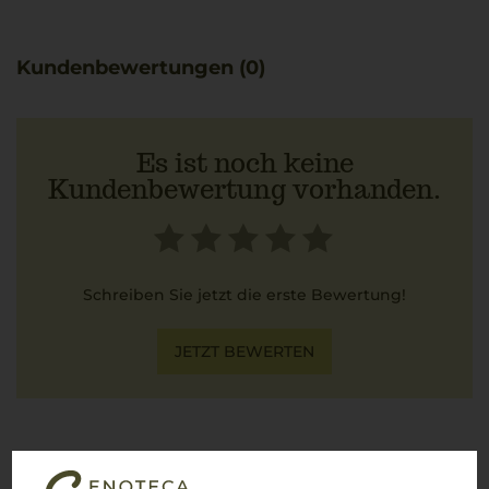
Kundenbewertungen (0)
Es ist noch keine
Kundenbewertung vorhanden.
Schreiben Sie jetzt die erste Bewertung!
JETZT BEWERTEN
Über die Region