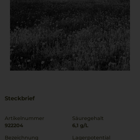
Steckbrief
Artikelnummer
Säuregehalt
922204
6,1 g/L
Bezeichnung
Lagerpotential