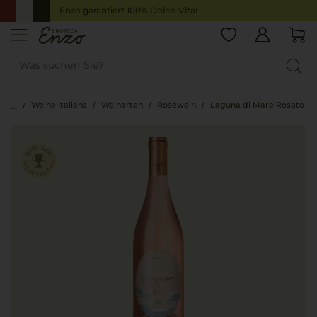
Enzo garantiert 100% Dolce-Vita!
Weine Italiens
Weinarten
Roséwein
Laguna di Mare Rosato