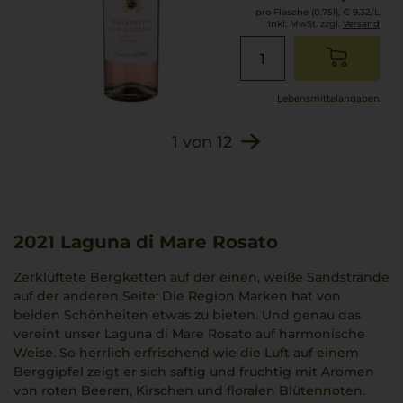
pro Flasche (0.75l),
€ 9,32
/L
inkl. MwSt. zzgl.
Versand
Lebensmittel­angaben
1
von
12
2021
Laguna di Mare Rosato
Zerklüftete Bergketten auf der einen, weiße Sandstrände
auf der anderen Seite: Die Region Marken hat von
beiden Schönheiten etwas zu bieten. Und genau das
vereint unser Laguna di Mare Rosato auf harmonische
Weise. So herrlich erfrischend wie die Luft auf einem
Berggipfel zeigt er sich saftig und fruchtig mit Aromen
von roten Beeren, Kirschen und floralen Blütennoten.