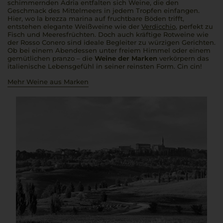
schimmernden Adria entfalten sich Weine, die den
Geschmack des Mittelmeers in jedem Tropfen einfangen.
Hier, wo
la brezza marina
auf fruchtbare Böden trifft,
entstehen elegante Weißweine wie der
Verdicchio
, perfekt zu
Fisch und Meeresfrüchten. Doch auch kräftige Rotweine wie
der Rosso Conero sind ideale Begleiter zu würzigen Gerichten.
Ob bei einem Abendessen unter freiem Himmel oder einem
gemütlichen
pranzo
– die
Weine der Marken
verkörpern das
italienische Lebensgefühl in seiner reinsten Form.
Cin cin
!
Mehr Weine aus Marken