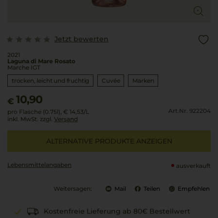
Jetzt bewerten
2021
Laguna di Mare Rosato
Marche IGT
trocken, leicht und fruchtig
Cuvée
Marken
10,90
€
Art.Nr. 922204
pro Flasche (0.75l),
€ 14,53
/L
inkl. MwSt. zzgl.
Versand
ALTERNATIVE PRODUKTE ANZEIGEN
Lebensmittel­angaben
ausverkauft
Weitersagen:
Mail
Teilen
Empfehlen
Kostenfreie Lieferung ab 80€ Bestellwert