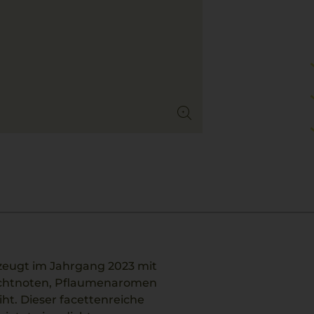
zeugt im Jahrgang 2023 mit
uchtnoten, Pflaumenaromen
iht. Dieser facettenreiche