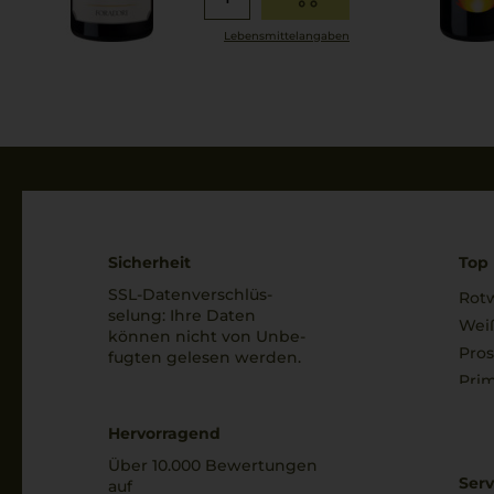
Lebensmittel­angaben
Sicherheit
Top 
SSL-Daten­verschlüs­
Rot
selung: Ihre Daten
Wei
können nicht von Unbe­
Pro
fugten gelesen werden.
Prim
Hervorragend
Über 10.000 Bewertungen
Serv
auf