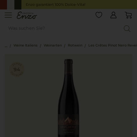
Enzo garantiert 100% Dolce-Vita!
Weine Italiens
Weinarten
Rotwein
Les Crêtes Pinot Nero Revei