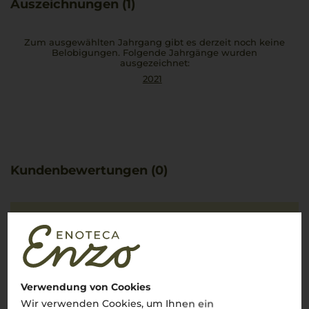
Auszeichnungen (1)
Zum ausgewählten Jahrgang gibt es derzeit noch keine
Belobigungen. Folgende Jahrgänge wurden
ausgezeichnet:
2021
Kundenbewertungen (0)
Es ist noch keine
Kundenbewertung vorhanden.
Verwendung von Cookies
Wir verwenden Cookies, um Ihnen ein