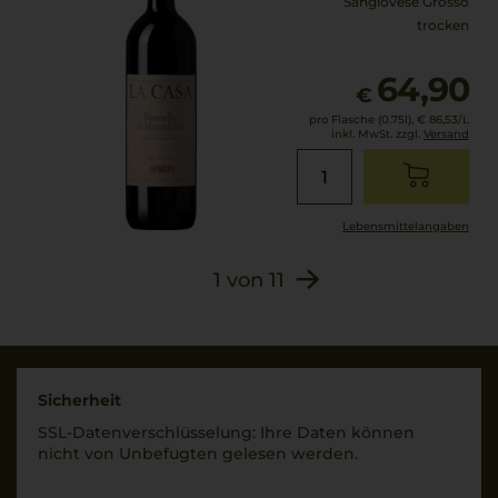
Sangiovese Grosso
trocken
64,90
€
pro Flasche (0.75l),
€ 86,53
/L
inkl. MwSt. zzgl.
Versand
Lebensmittel­angaben
1
von
11
Sicherheit
SSL-Daten­verschlüs­selung: Ihre Daten können
nicht von Unbe­fugten gelesen werden.