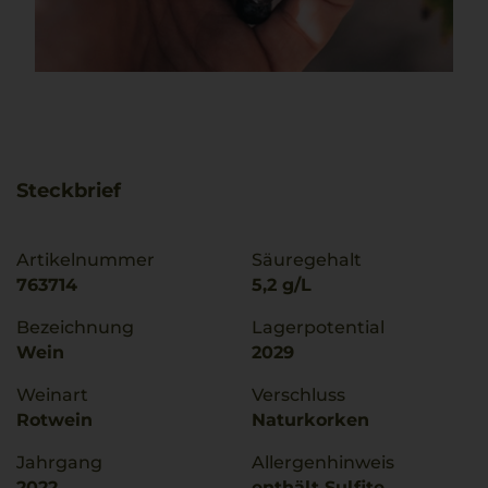
Steckbrief
Artikelnummer
Säuregehalt
763714
5,2 g/L
Bezeichnung
Lagerpotential
Wein
2029
Weinart
Verschluss
Rotwein
Naturkorken
Jahrgang
Allergenhinweis
2022
enthält Sulfite