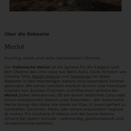
Über die Rebsorte
Merlot
Fruchtig, weich und voller italienischem Charme
Der
italienische Merlot
ist ein Symbol für die Eleganz und
den Charme des
vino rosso
aus
Bella Italia
. Dank Winzern wie
Cantina Tollo,
Feudo Arancio
und
Torrevento
hat diese
Rebsorte in den Weinbergen Italiens eine besondere Heimat
gefunden. Mit seinen weichen
morbidi tannini
und intensiven
Aromen von dunklen Früchten und Pflaumen verführt der
Merlot
jeden Weinkenner. Ob bei einem festlichen
Cena
oder
einem entspannten Abend unter Freunden – der
italienische
Merlot
bringt das
dolce vita
direkt ins Glas. Er passt perfekt zu
herzhaften Gerichten, Pasta oder einem klassischen
Tagliata
di manzo
. Ein
bicchiere di Merlot
und die Sonne Italiens
scheint bei jedem Schluck – vollmundig, geschmackvoll und
semplicemente perfetto!