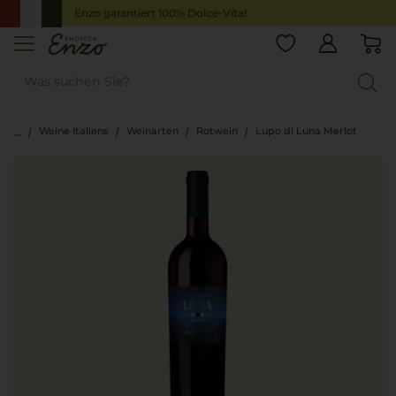
Enzo garantiert 100% Dolce-Vita!
Weine Italiens
Weinarten
Rotwein
Lupo di Luna Merlot