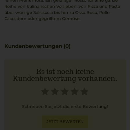
feinen Pfeffernote. Ein gefälliger Rosso für eine ganze
Reihe von kulinarischen Vorlieben, von Pizza und Pasta
über würzige Salsisccia bis hin zu Osso Buco, Pollo
Cacciatore oder gegrilltem Gemüse.
Kundenbewertungen (0)
Es ist noch keine
Kundenbewertung vorhanden.
Schreiben Sie jetzt die erste Bewertung!
JETZT BEWERTEN