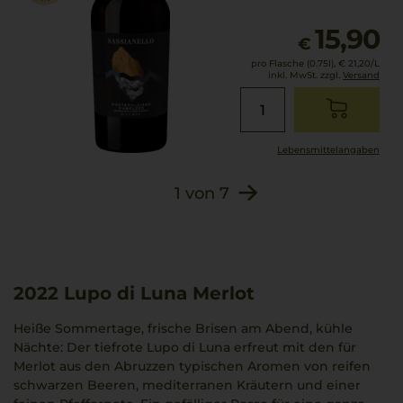
15,90
€
pro Flasche (0.75l),
€ 21,20
/L
inkl. MwSt. zzgl.
Versand
Lebensmittel­angaben
1
von
7
2022
Lupo di Luna Merlot
Heiße Sommertage, frische Brisen am Abend, kühle
Nächte: Der tiefrote Lupo di Luna erfreut mit den für
Merlot aus den Abruzzen typischen Aromen von reifen
schwarzen Beeren, mediterranen Kräutern und einer