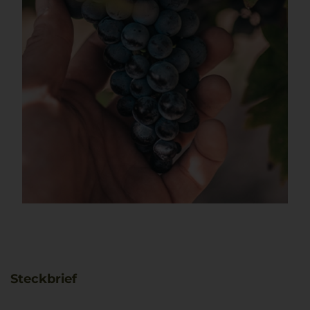
Steckbrief