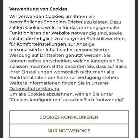
Verwendung von Cookies
Wir verwenden Cookies, um Ihnen ein
bestmögliches Shopping-Erlebnis zu bieten. Dazu
zählen Cookies, welche für das ordnungsgemäße
Funktionieren der Website notwendig sind, sowie
solche, die lediglich zu anonymen Statistikzwecken,
für Komforteinstellungen, zur Anzeige
personalisierter Inhalte oder personalisierter
Werbung auf Drittseiten genutzt werden. Sie
können selbst entscheiden, welche Kategorien Sie
zulassen möchten. Bitte beachten Sie, dass auf Basis
Ihrer Einstellungen womöglich nicht mehr alle
Funktionalitäten der Seite zur Verfügung stehen.
Weitere Informationen finden Sie in unserer
Datenschutzerklärung
.
Um alle Cookies abzulehnen, wählen Sie unter
"Cookies konfigurieren" ausschließlich "notwendig".
COOKIES KONFIGURIEREN
Über die Region
NUR NOTWENDIGE
Trentino