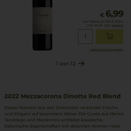
6,99
€
pro Flasche (0.75l),
€ 9,32
/L
inkl. MwSt. zzgl.
Versand
Lebensmittel­angaben
1
von
12
2022
Mezzacorona Dinotte Red Blend
Dieser Rotwein aus den Dolomiten verbindet Frische
und Eleganz auf besondere Weise. Die Cuvée aus Merlot,
Teroldego und Marzemino entfaltet klassische,
italienische Eigenschaften mit dezenten Aromen roter