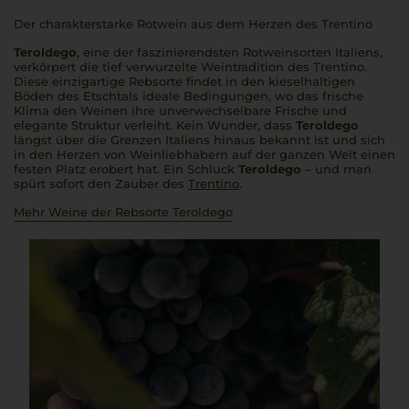
Der charakterstarke Rotwein aus dem Herzen des Trentino
Teroldego
, eine der faszinierendsten Rotweinsorten Italiens,
verkörpert die tief verwurzelte Weintradition des Trentino.
Diese einzigartige Rebsorte findet in den kieselhaltigen
Böden des Etschtals ideale Bedingungen, wo das frische
Klima den Weinen ihre unverwechselbare Frische und
elegante Struktur verleiht. Kein Wunder, dass
Teroldego
längst über die Grenzen Italiens hinaus bekannt ist und sich
in den Herzen von Weinliebhabern auf der ganzen Welt einen
festen Platz erobert hat. Ein Schluck
Teroldego
– und man
spürt sofort den Zauber des
Trentino
.
Mehr Weine der Rebsorte Teroldego