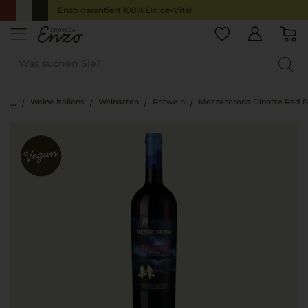
Enzo garantiert 100% Dolce-Vita!
Weine Italiens
Weinarten
Rotwein
Mezzacorona Dinotte Red B