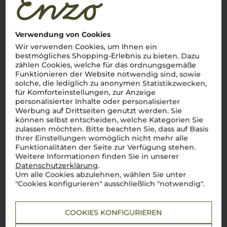
Verwendung von Cookies
Wir verwenden Cookies, um Ihnen ein
bestmögliches Shopping-Erlebnis zu bieten. Dazu
zählen Cookies, welche für das ordnungsgemäße
Funktionieren der Website notwendig sind, sowie
solche, die lediglich zu anonymen Statistikzwecken,
für Komforteinstellungen, zur Anzeige
personalisierter Inhalte oder personalisierter
Werbung auf Drittseiten genutzt werden. Sie
können selbst entscheiden, welche Kategorien Sie
zulassen möchten. Bitte beachten Sie, dass auf Basis
Ihrer Einstellungen womöglich nicht mehr alle
Funktionalitäten der Seite zur Verfügung stehen.
Weitere Informationen finden Sie in unserer
Über die Rebsorte
Datenschutzerklärung
.
Um alle Cookies abzulehnen, wählen Sie unter
Sangiovese
"Cookies konfigurieren" ausschließlich "notwendig".
Klassiker der toskanischen Weinkultur – elegant, vielseitig
und unverwechselbar
COOKIES KONFIGURIEREN