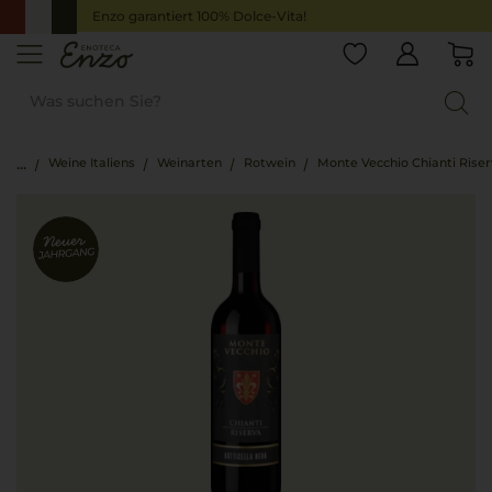
Enzo garantiert 100% Dolce-Vita!
Weine Italiens
Weinarten
Rotwein
Monte Vecchio Chianti Riser