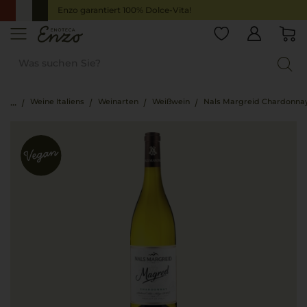
Enzo garantiert 100% Dolce-Vita!
Weine Italiens
Weinarten
Weißwein
Nals Margreid Chardonna