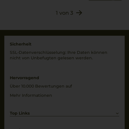
1
von
3
Sicherheit
SSL-Daten­verschlüs­selung: Ihre Daten können
nicht von Unbe­fugten gelesen werden.
Hervorragend
Über 10.000 Bewertungen auf
Mehr Informationen
Top Links
Rotwein