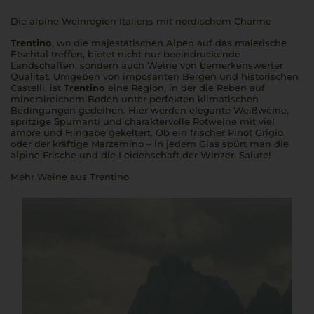
Die alpine Weinregion Italiens mit nordischem Charme
Trentino
, wo die majestätischen Alpen auf das malerische
Etschtal treffen, bietet nicht nur beeindruckende
Landschaften, sondern auch Weine von bemerkenswerter
Qualität. Umgeben von imposanten Bergen und historischen
Castelli
, ist
Trentino
eine Region, in der die Reben auf
mineralreichem Boden unter perfekten klimatischen
Bedingungen gedeihen. Hier werden elegante Weißweine,
spritzige
Spumanti
und charaktervolle Rotweine mit viel
amore
und Hingabe gekeltert. Ob ein frischer
Pinot Grigio
oder der kräftige Marzemino – in jedem Glas spürt man die
alpine Frische und die Leidenschaft der Winzer.
Salute
!
Mehr Weine aus Trentino