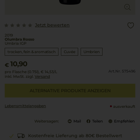
Jetzt bewerten
2019
Olumbra Rosso
Umbria IGP
trocken, fein & aromatisch
Cuvée
Umbrien
10,90
€
Art.Nr. 575496
pro Flasche (0.75l),
€ 14,53
/L
inkl. MwSt. zzgl.
Versand
ALTERNATIVE PRODUKTE ANZEIGEN
Lebensmittel­angaben
ausverkauft
Weitersagen:
Mail
Teilen
Empfehlen
Kostenfreie Lieferung ab 80€ Bestellwert