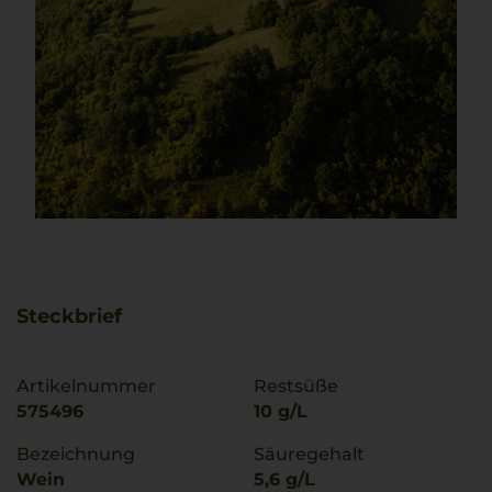
Steckbrief
Artikelnummer
Restsüße
575496
10 g/L
Bezeichnung
Säuregehalt
Wein
5,6 g/L