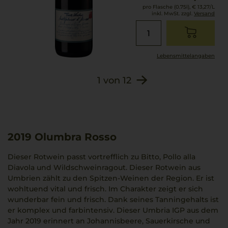
pro Flasche (0.75l),
€ 13,27
/L
inkl. MwSt. zzgl.
Versand
Lebensmittel­angaben
1
von
12
2019
Olumbra Rosso
Dieser Rotwein passt vortrefflich zu Bitto, Pollo alla
Diavola und Wildschweinragout. Dieser Rotwein aus
Umbrien zählt zu den Spitzen-Weinen der Region. Er ist
wohltuend vital und frisch. Im Charakter zeigt er sich
wunderbar fein und frisch. Dank seines Tanningehalts ist
er komplex und farbintensiv. Dieser Umbria IGP aus dem
Jahr 2019 erinnert an Johannisbeere, Sauerkirsche und