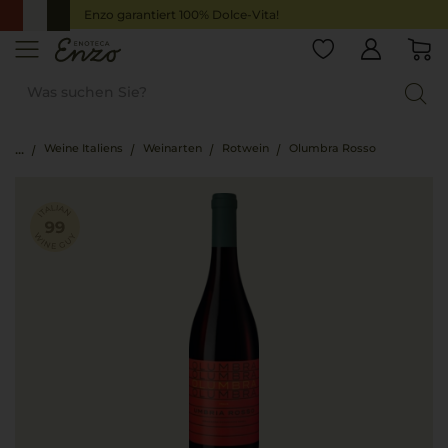
Enzo garantiert 100% Dolce-Vita!
Weine Italiens
Weinarten
Rotwein
Olumbra Rosso