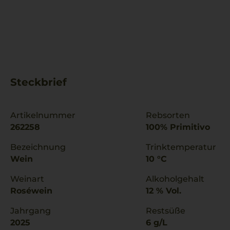
Steckbrief
Artikelnummer
Rebsorten
262258
100% Primitivo
Bezeichnung
Trinktemperatur
Wein
10 °C
Weinart
Alkoholgehalt
Roséwein
12 % Vol.
Jahrgang
Restsüße
2025
6 g/L