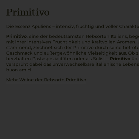
Primitivo
Die Essenz Apuliens – intensiv, fruchtig und voller Charakte
Primitivo
, eine der bedeutsamsten Rebsorten Italiens, beg
mit ihrer intensiven Fruchtigkeit und kraftvollen Aromen. 
stammend, zeichnet sich der Primitivo durch seine tiefrote
Geschmack und außergewöhnliche Vielseitigkeit aus. Ob zu
herzhaften Pastaspezialitäten oder als Solist –
Primitivo
übe
versprüht dabei das unverwechselbare italienische Leben
buon amici
!
Mehr Weine der Rebsorte Primitivo