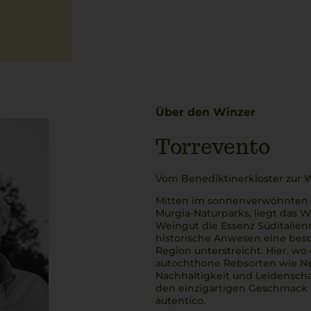
Über den Winzer
Torrevento
Vom Benediktinerkloster zur 
Mitten im sonnenverwöhnten
Murgia-Naturparks, liegt das 
Weingut die Essenz Süditaliens 
historische Anwesen eine beso
Region unterstreicht. Hier, w
autochthone Rebsorten wie Ne
Nachhaltigkeit und Leidensch
den einzigartigen Geschmack A
autentico
.