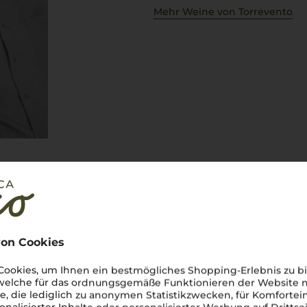
Mehr Weine von Torrevento
on Cookies
ookies, um Ihnen ein bestmögliches Shopping-Erlebnis zu bi
ischer Note
 welche für das ordnungsgemäße Funktionieren der Website
en Italiens, wo die
he, die lediglich zu anonymen Statistikzwecken, für Komfortei
e alten Olivenbäume. Hier, wo