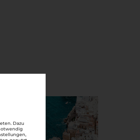
eten. Dazu
 notwendig
nstellungen,