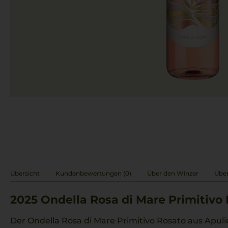
Übersicht
Kundenbewertungen (0)
Über den Winzer
Über
2025
Ondella Rosa di Mare Primitivo
Der Ondella Rosa di Mare Primitivo Rosato aus Apulie