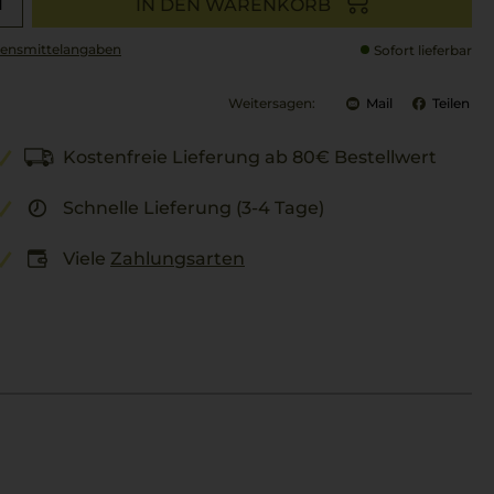
IN DEN WARENKORB
ensmittel­angaben
Sofort lieferbar
Weitersagen:
Mail
Teilen
Kostenfreie Lieferung ab 80€ Bestellwert
Schnelle Lieferung (3-4 Tage)
Viele
Zahlungsarten