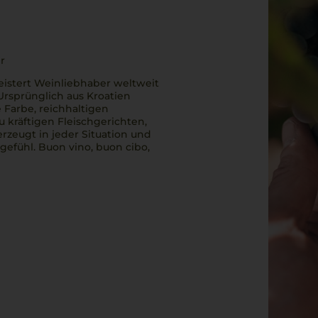
r
eistert Weinliebhaber weltweit
Ursprünglich aus Kroatien
 Farbe, reichhaltigen
 kräftigen Fleischgerichten,
rzeugt in jeder Situation und
sgefühl.
Buon vino, buon cibo,