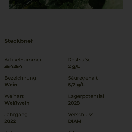
Steckbrief
Artikelnummer
Restsüße
354254
2 g/L
Bezeichnung
Säuregehalt
Wein
5,7 g/L
Weinart
Lagerpotential
Weißwein
2028
Jahrgang
Verschluss
2022
DIAM