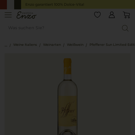
Enzo garantiert 100% Dolce-Vita!
Weine Italiens
Weinarten
Weißwein
Pfefferer Sun Limited Edit