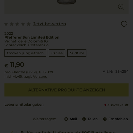
Jetzt bewerten
2022
Pfefferer Sun Limited Edition
Vigneti delle Dolomiti IGT
Schreckbichl Colterenzio
trocken, jung & frisch
Cuvée
Südtirol
11,90
€
Art.Nr. 354254
pro Flasche (0.75l),
€ 15,87
/L
inkl. MwSt. zzgl.
Versand
ALTERNATIVE PRODUKTE ANZEIGEN
Lebensmittel­angaben
ausverkauft
Weitersagen:
Mail
Teilen
Empfehlen
Kostenfreie Lieferung ab 80€ Bestellwert