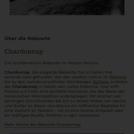
Über die Rebsorte
Chardonnay
Die facettenreiche Rebsorte im Herzen Italiens
Chardonnay
, die elegante Rebsorte, hat in Italien ihre
seconda casa
gefunden. Von den sanften
colline
im
Piemont
bis zu den sonnenverwöhnten Weinbergen
Siziliens
entfaltet
der
Chardonnay
in Italien sein volles Potenzial. Hier trifft
Frische auf Fülle, eine perfekte Harmonie, die das Beste der
italienischen Weintradition widerspiegelt. Mit Aromen von
spritzigen Zitrusfrüchten bis hin zu feinen Noten von Vanille
und Butter ist dieser
vino bianco
ein raffinierter Begleiter für
eine Vielzahl an Speisen – sei es eine leichte Antipasti oder
ein kräftiges Risotto.
Perfetto in ogni momento!
Mehr Weine der Rebsorte Chardonnay