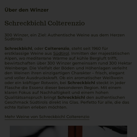
Über den Winzer
Schreckbichl Colterenzio
300 Winzer, ein Ziel: Authentische Weine aus dem Herzen
Südtirols
Schreckbichl
, oder
Colterenzio
, steht seit 1960 für
erstklassige Weine aus
Südtirol
. Inmitten der majestätischen
Alpen, wo mediterrane Wärme auf kühle Bergluft trifft,
bewirtschaften über 300 Winzer gemeinsam rund 300 Hektar
Weinberge. Die Vielfalt der Böden und Höhenlagen verleiht
den Weinen ihren einzigartigen Charakter – frisch, elegant
und voller Ausdruckskraft. Ob ein aromatischer Weißwein
oder ein kräftiger Rotwein, bei
Schreckbichl
steckt in jeder
Flasche die Essenz dieser besonderen Region. Mit einem
klaren Fokus auf Nachhaltigkeit und einem hohen
Qualitätsanspruch bringt
Schreckbichl
den authentischen
Geschmack Südtirols direkt ins Glas.
Perfetto
für alle, die das
echte Italien erleben möchten.
Mehr Weine von Schreckbichl Colterenzio