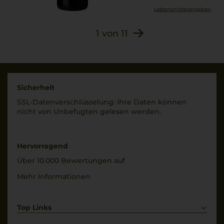
Lebensmittel­angaben
1
von
11
Sicherheit
SSL-Daten­verschlüs­selung: Ihre Daten können
nicht von Unbe­fugten gelesen werden.
Hervorragend
Über 10.000 Bewertungen auf
Mehr Informationen
Top Links