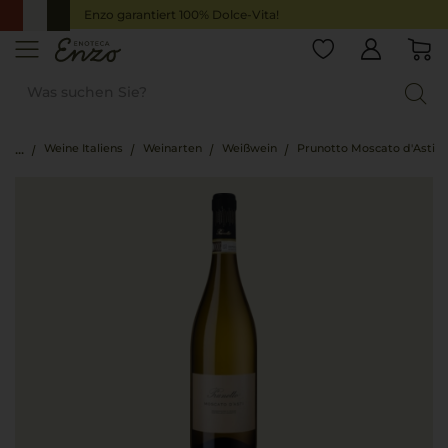
Enzo garantiert 100% Dolce-Vita!
Weine Italiens
Weinarten
Weißwein
Prunotto Moscato d'Asti