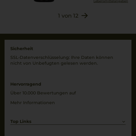
Lebensmittel­angaben
1
von
12
Sicherheit
SSL-Daten­verschlüs­selung: Ihre Daten können
nicht von Unbe­fugten gelesen werden.
Hervorragend
Über 10.000 Bewertungen auf
Mehr Informationen
Top Links
Rotwein