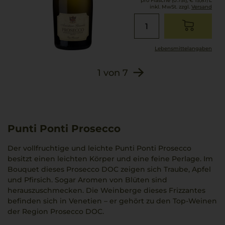
pro Flasche (0.75l),
€ 15,87
/L
inkl. MwSt. zzgl.
Versand
Lebensmittel­angaben
1
von
7
Punti Ponti Prosecco
Der vollfruchtige und leichte Punti Ponti Prosecco
besitzt einen leichten Körper und eine feine Perlage. Im
Bouquet dieses Prosecco DOC zeigen sich Traube, Apfel
und Pfirsich. Sogar Aromen von Blüten sind
herauszuschmecken. Die Weinberge dieses Frizzantes
befinden sich in Venetien – er gehört zu den Top-Weinen
der Region Prosecco DOC.