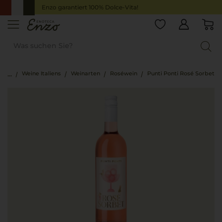
Enzo garantiert 100% Dolce-Vita!
Weine Italiens
Weinarten
Roséwein
Punti Ponti Rosé Sorbet