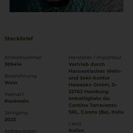
Steckbrief
Artikelnummer
Hersteller / Importeur
389414
Vertrieb durch
Hanseatisches Wein-
Bezeichnung
und Sekt-Kontor
Wein
Hawesko GmbH, D-
22763 Hamburg;
Weinart
Imbottigliato da:
Roséwein
Cantine Torrevento
SRL, Corato (Ba), Italia
Jahrgang
2023
Land
Italien
Anbauregion