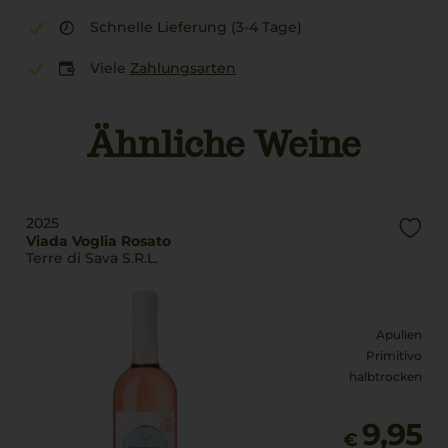
Schnelle Lieferung (3-4 Tage)
Viele
Zahlungsarten
Ähnliche Weine
2025
Viada Voglia Rosato
Terre di Sava S.R.L.
Apulien
Primitivo
halbtrocken
9,95
€