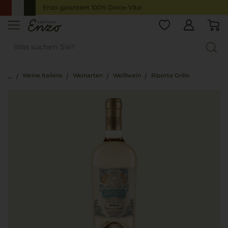
Enzo garantiert 100% Dolce-Vita!
Weine Italiens
Weinarten
Weißwein
Riporta Grillo