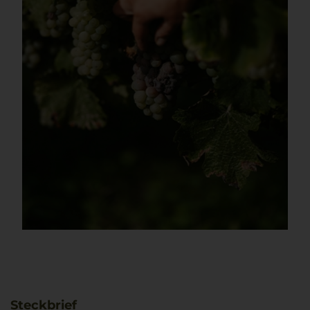
Steckbrief