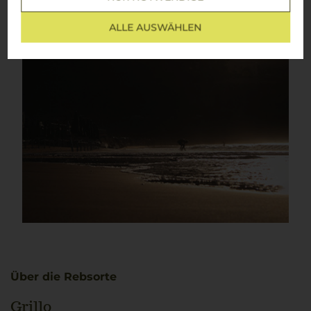
ALLE AUSWÄHLEN
Über die Rebsorte
Grillo