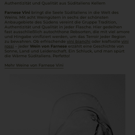
Authentizität und Qualität aus Süditaliens Kellern
Farnese Vini
bringt die Seele Süditaliens in die Welt des
Weins. Mit acht Weingütern in sechs der schönsten
Anbaugebiete des Südens vereint die Gruppe Tradition,
Authentizität und Qualität in jeder Flasche. Hier gedeihen
fast ausschließlich autochthone Rebsorten, die mit viel
amore
und Hingabe vinifiziert werden, um das Terroir jeder Region
zu bewahren. Ob erfrischende
vini bianchi
oder kraftvolle
vini
rossi
– jeder
Wein von Farnese
erzählt eine Geschichte von
Sonne, Land und Leidenschaft. Ein Schluck, und man spürt
die Wärme Süditaliens.
Perfetto
!
Mehr Weine von Farnese Vini