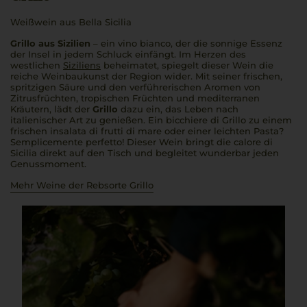
Weißwein aus Bella Sicilia
Grillo aus Sizilien
– ein
vino bianco
, der die sonnige Essenz
der Insel in jedem Schluck einfängt. Im Herzen des
westlichen
Siziliens
beheimatet, spiegelt dieser Wein die
reiche Weinbaukunst der Region wider. Mit seiner frischen,
spritzigen Säure und den verführerischen Aromen von
Zitrusfrüchten, tropischen Früchten und mediterranen
Kräutern, lädt der
Grillo
dazu ein, das Leben nach
italienischer Art zu genießen. Ein
bicchiere di Grillo
zu einem
frischen
insalata di frutti di mare
oder einer leichten P
asta
?
Semplicemente perfetto!
Dieser Wein bringt die
calore di
Sicilia
direkt auf den Tisch und begleitet wunderbar jeden
Genussmoment.
Mehr Weine der Rebsorte Grillo