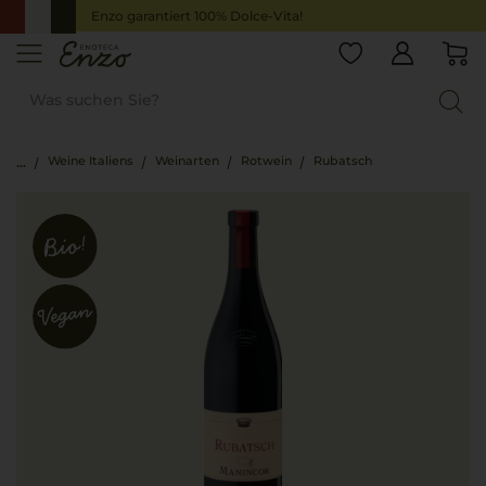
Enzo garantiert 100% Dolce-Vita!
Weine Italiens
Weinarten
Rotwein
Rubatsch